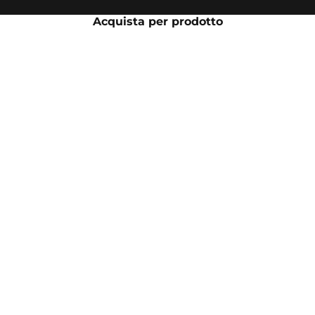
Acquista per prodotto