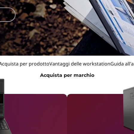
Acquista per prodotto
Vantaggi delle workstation
Guida all'
Acquista per marchio