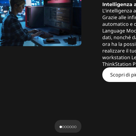
Intelligenza 
L'intelligenza 
Grazie alle inf
automatico e d
Language Modell
dati, nonché da
ora ha la possi
realizzare il t
workstation Le
ThinkStation P
Scopri di p