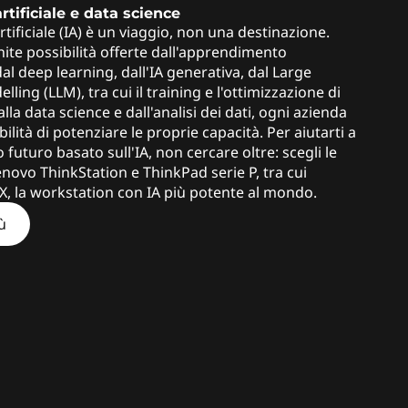
artificiale e data science
artificiale (IA) è un viaggio, non una destinazione.
inite possibilità offerte dall'apprendimento
al deep learning, dall'IA generativa, dal Large
ing (LLM), tra cui il training e l'ottimizzazione di
lla data science e dall'analisi dei dati, ogni azienda
bilità di potenziare le proprie capacità. Per aiutarti a
uo futuro basato sull'IA, non cercare oltre: scegli le
novo ThinkStation e ThinkPad serie P, tra cui
X, la workstation con IA più potente al mondo.
iù