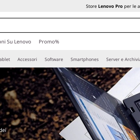
Store
Lenovo Pro
per le 
oni Su Lenovo
Promo%
ablet
Accessori
Software
Smartphones
Server e Archiv
dei