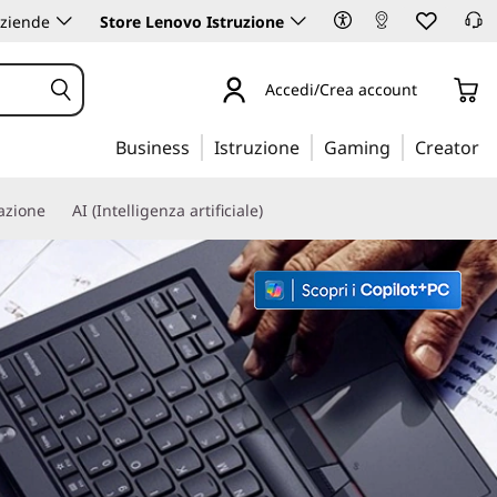
aziende
Store Lenovo Istruzione
Accedi/Crea account
Business
Istruzione
Gaming
Creator
iazione
AI (Intelligenza artificiale)