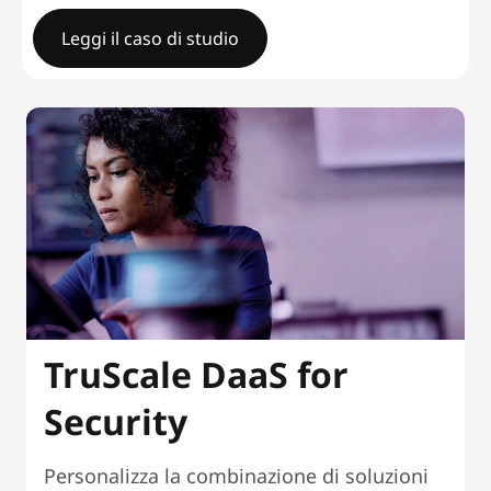
Leggi il caso di studio
Gruppo dell'Università di CoventryEquipaggiare il perso
TruScale DaaS for
Security
Personalizza la combinazione di soluzioni