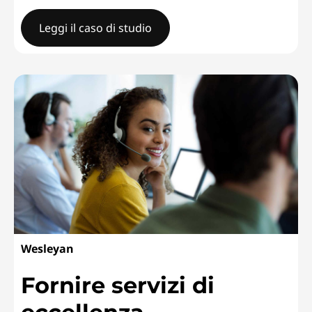
Leggi il caso di studio
Università di CranfieldAmmodernamento dei laboratori 
Wesleyan
Fornire servizi di