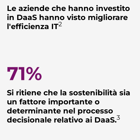
Le aziende che hanno investito
in DaaS hanno visto migliorare
2
l'efficienza IT
Si ritiene che la sostenibilità sia
un fattore importante o
determinante nel processo
3
decisionale relativo ai DaaS.