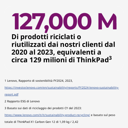
Di prodotti riciclati o
riutilizzati dai nostri clienti dal
2020 al 2023, equivalenti a
3
circa 129 milioni di ThinkPad
1 Lenovo, Rapporto di sostenibilità FY2024, 2023,
https://investor.lenovo.com/en/sustainability/reports/FY2024-lenovo-sustainability-
report.pdf
2 Rapporto ESG di Lenovo
3 Basato sui dati di riciclaggio dei prodotti CY del 2023:
https://www.lenovo.com/it/it/sustainability-product-recycling/
e basato sul peso
totale di ThinkPad X1 Carbon Gen 12 di 1,09 kg / 2,42