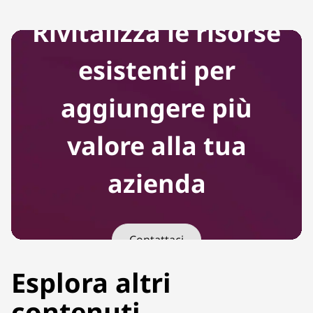
Rivitalizza le risorse
esistenti per
aggiungere più
valore alla tua
azienda
Contattaci
Esplora altri
contenuti