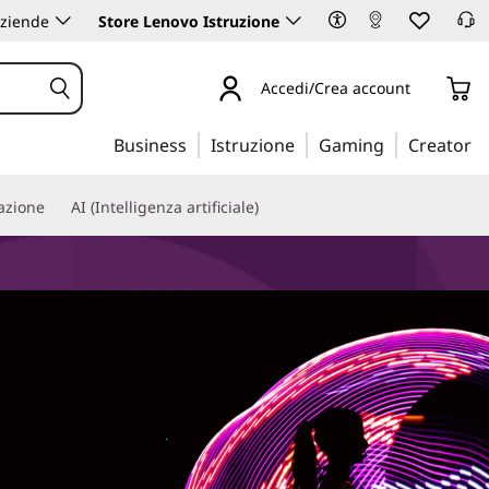
aziende
Store Lenovo Istruzione
Accedi/Crea account
Business
Istruzione
Gaming
Creator
iazione
AI (Intelligenza artificiale)