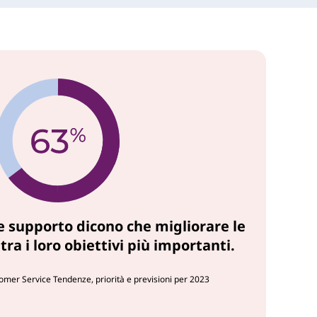
 e supporto dicono che migliorare le
tra i loro obiettivi più importanti.
omer Service Tendenze, priorità e previsioni per 2023