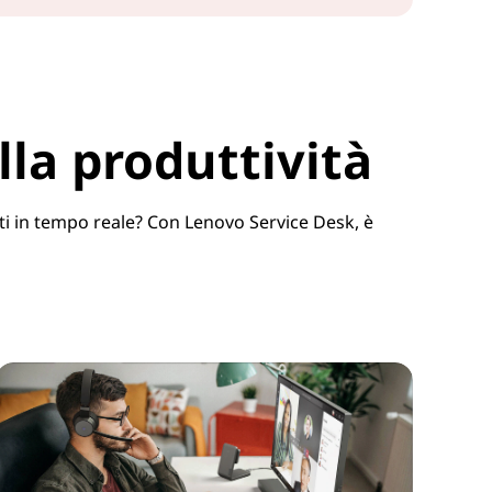
lla produttività
nti in tempo reale? Con Lenovo Service Desk, è