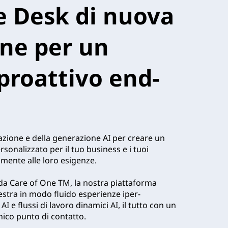
e Desk di nuova
ne per un
proattivo end-
azione e della generazione AI per creare un
rsonalizzato per il tuo business e i tuoi
amente alle loro esigenze.
da Care of One TM, la nostra piattaforma
estra in modo fluido esperienze iper-
AI e flussi di lavoro dinamici AI, il tutto con un
ico punto di contatto.