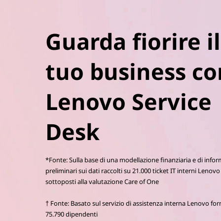
Guarda fiorire il
tuo business co
Lenovo Service
Desk
*Fonte: Sulla base di una modellazione finanziaria e di info
preliminari sui dati raccolti su 21.000 ticket IT interni Lenovo
sottoposti alla valutazione Care of One
† Fonte: Basato sul servizio di assistenza interna Lenovo for
75.790 dipendenti