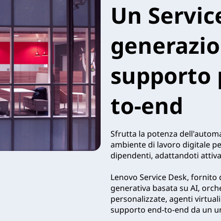
Un Servic
generazio
supporto 
to-end
Sfrutta la potenza dell'autom
ambiente di lavoro digitale pe
dipendenti, adattandoti attiv
Lenovo Service Desk, fornito 
generativa basata su AI, orch
personalizzate, agenti virtuali 
supporto end-to-end da un un