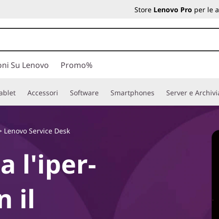
Store
Lenovo Pro
per le 
oni Su Lenovo
Promo%
ablet
Accessori
Software
Smartphones
Server e Archiv
>
Lenovo Service Desk
 l'iper-
 il