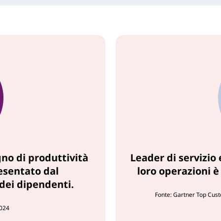
gno di produttività
Leader di servizio
esentato dal
loro operazioni è 
dei dipendenti.
Fonte: Gartner Top Cust
2024