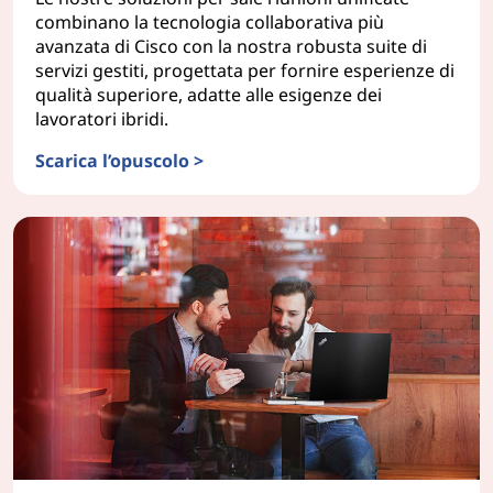
combinano la tecnologia collaborativa più
avanzata di Cisco con la nostra robusta suite di
servizi gestiti, progettata per fornire esperienze di
qualità superiore, adatte alle esigenze dei
lavoratori ibridi.
Scarica l’opuscolo >
TruScale Meeting Rooms as a Service