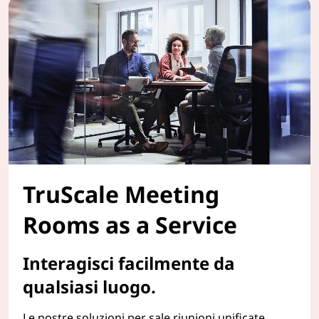
TruScale Meeting
Rooms as a Service
Interagisci facilmente da
qualsiasi luogo.
Le nostre soluzioni per sale riunioni unificate