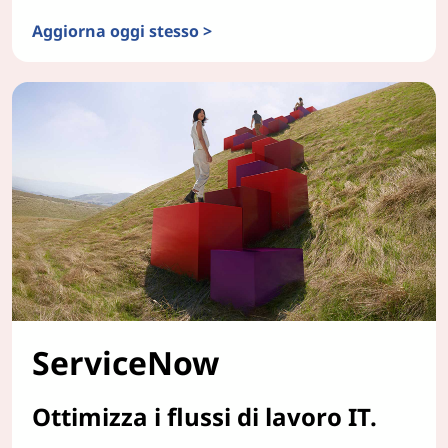
Aggiorna oggi stesso >
Windows 11
ServiceNow
Ottimizza i flussi di lavoro IT.