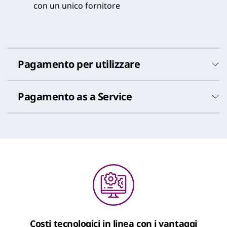
con un unico fornitore
Pagamento per utilizzare
Pagamento as a Service
Pagamento per utilizzare
Costi tecnologici in linea con i vantaggi