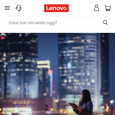
passa a contenuto principale