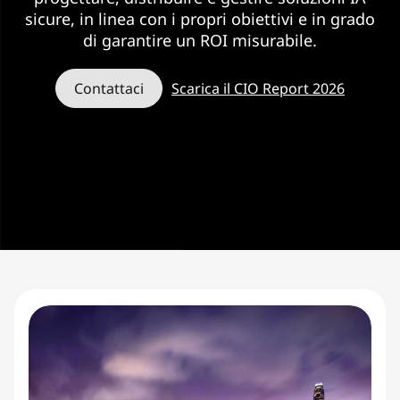
A
sicure, in linea con i propri obiettivi e in grado
di garantire un ROI misurabile.
Contattaci
Scarica il CIO Report 2026