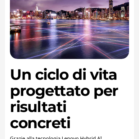
Un ciclo di vita
progettato per
risultati
concreti
Grazie alla tecnologia Lenovo Hybrid AI