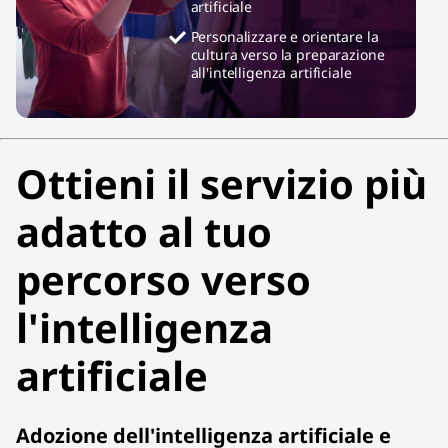
artificiale
Personalizzare e orientare la
cultura verso la preparazione
all'intelligenza artificiale
Ottieni il servizio più
adatto al tuo
percorso verso
l'intelligenza
artificiale
Adozione dell'intelligenza artificiale e