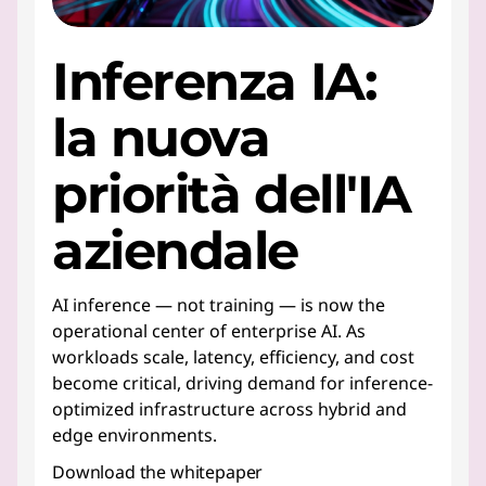
u
t
Inferenza IA:
i
la nuova
o
priorità dell'IA
n
aziendale
s
AI inference — not training — is now the
operational center of enterprise AI. As
workloads scale, latency, efficiency, and cost
become critical, driving demand for inference-
optimized infrastructure across hybrid and
edge environments.
Download the whitepaper