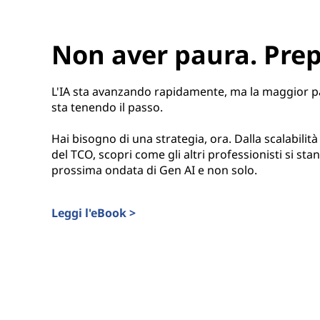
Non aver paura. Prep
L'IA sta avanzando rapidamente, ma la maggior p
sta tenendo il passo.
Hai bisogno di una strategia, ora. Dalla scalabilità
del TCO, scopri come gli altri professionisti si st
prossima ondata di Gen AI e non solo.
Leggi l'eBook >