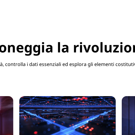
oneggia la rivoluzio
, controlla i dati essenziali ed esplora gli elementi costitutiv