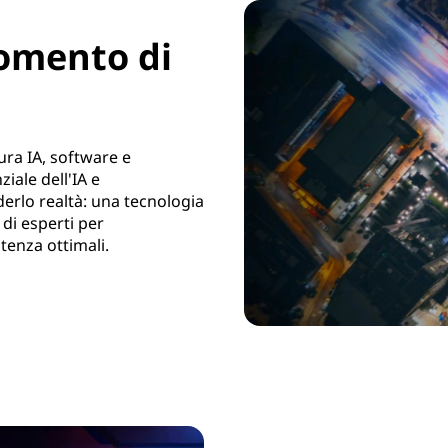
 momento di
ura IA, software e
iale dell'IA e
erlo realtà: una tecnologia
 di esperti per
tenza ottimali.