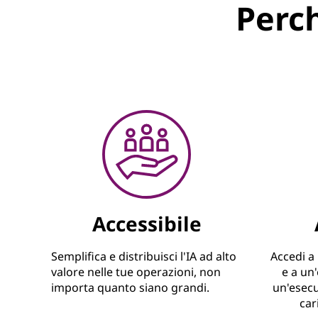
Perc
Accessibile
Semplifica e distribuisci l'IA ad alto
Accedi a 
valore nelle tue operazioni, non
e a un'
importa quanto siano grandi.
un'esecu
car