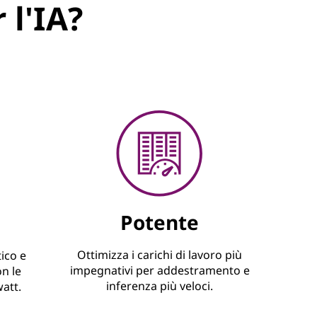
l'IA?
Potente
Ottimizza i carichi di lavoro più
ico e
impegnativi per addestramento e
n le
inferenza più veloci.
watt.