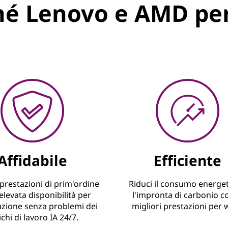
hé Lenovo e AMD per 
Affidabile
Efficiente
prestazioni di prim'ordine
Riduci il consumo energet
elevata disponibilità per
l'impronta di carbonio co
zione senza problemi dei
migliori prestazioni per 
ichi di lavoro IA 24/7.