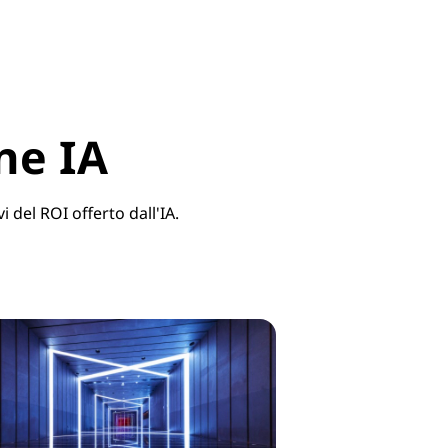
ne IA
i del ROI offerto dall'IA.