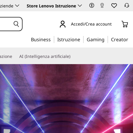
aziende
Store Lenovo Istruzione
Accedi/Crea account
Business
Istruzione
Gaming
Creator
iazione
AI (Intelligenza artificiale)