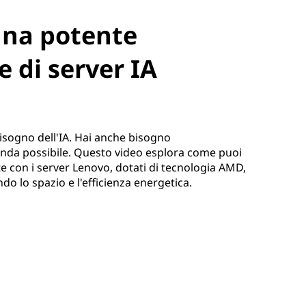
una potente
 di server IA
isogno dell'IA. Hai anche bisogno
renda possibile. Questo video esplora come puoi
 con i server Lenovo, dotati di tecnologia AMD,
do lo spazio e l'efficienza energetica.