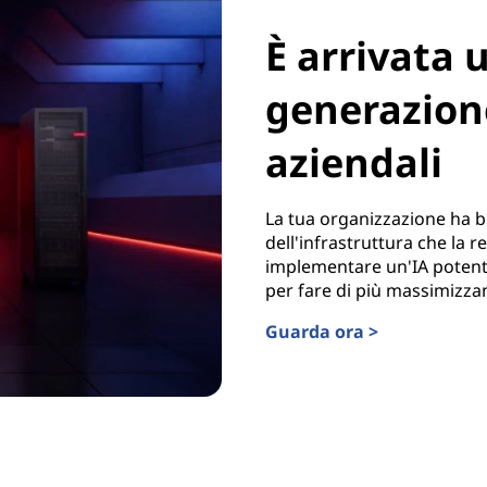
È arrivata 
generazione
aziendali
La tua organizzazione ha b
dell'infrastruttura che la 
implementare un'IA potente
per fare di più massimizzan
Guarda ora >