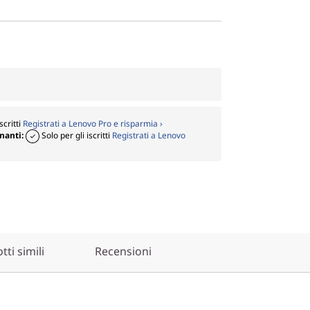
scritti
Registrati a Lenovo Pro e risparmia ›
gnanti:
Solo per gli iscritti
Registrati a Lenovo
ti simili
Recensioni