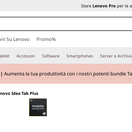
Store
Lenovo Pro
per le 
oni Su Lenovo
Promo%
ablet
Accessori
Software
Smartphones
Server e Archiv
 |
Aumenta la tua produttività con i nostri potenti bundle Ta
novo Idea Tab Plus