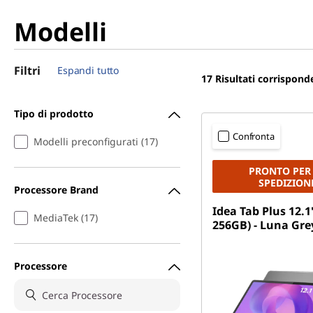
Modelli
Filtri
Espandi tutto
17
Risultati corrispond
Tipo di prodotto
Confronta
Modelli preconfigurati (17)
PRONTO PER
SPEDIZION
Processore Brand
Idea Tab Plus 12.1
MediaTek (17)
256GB) - Luna Gre
Processore