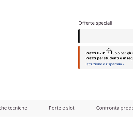
Offerte speciali
Prezzi B2B:
Solo per gli i
Prezzi per studenti e inse
Istruzione e risparmia ›
che tecniche
Porte e slot
Confronta prodot