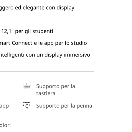
leggero ed elegante con display
12,1" per gli studenti
art Connect e le app per lo studio
ntelligenti con un display immersivo
Supporto per la
tastiera
 app
Supporto per la penna
olori