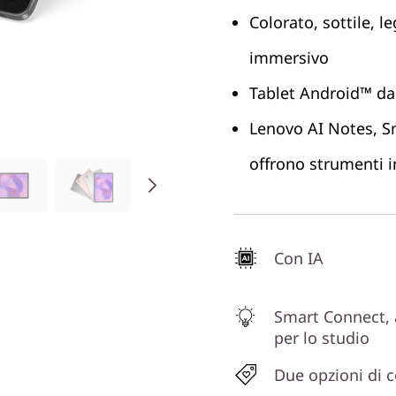
Colorato, sottile, 
immersivo
Tablet Android™ da 
Lenovo AI Notes, Sm
offrono strumenti i
Con IA
Smart Connect,
per lo studio
Due opzioni di c