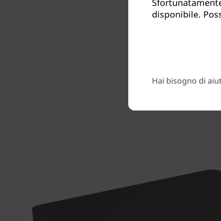
Sfortunatamente
disponibile. Poss
Hai bisogno di aiu