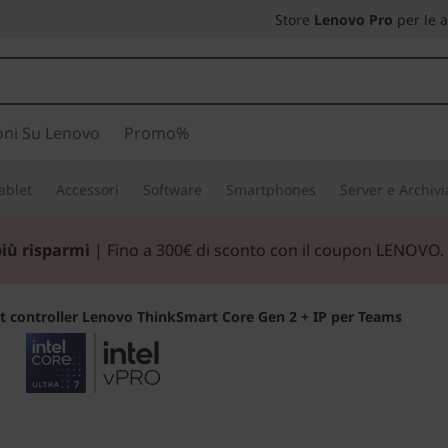
Store
Lenovo Pro
per le 
oni Su Lenovo
Promo%
ablet
Accessori
Software
Smartphones
Server e Archiv
più risparmi
| Fino a 300€ di sconto con il coupon LENOVO.
it controller Lenovo ThinkSmart Core Gen 2 + IP per Teams