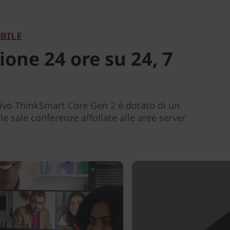
BILE
one 24 ore su 24, 7
ivo ThinkSmart Core Gen 2 è dotato di un
le sale conferenze affollate alle aree server