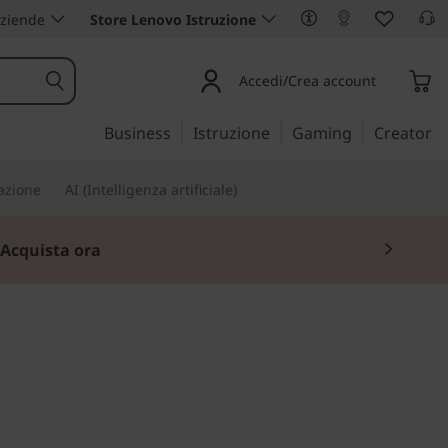
aziende
Store Lenovo Istruzione
Accedi/Crea account
Business
Istruzione
Gaming
Creator
iazione
AI (Intelligenza artificiale)
Acquista ora