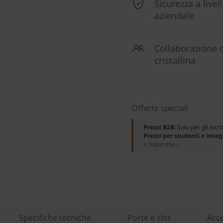
Sicurezza a livel
aziendale
Collaborazione 
cristallina
Offerte speciali
Prezzi B2B:
Solo per gli iscri
Prezzi per studenti e inse
e risparmia ›
Specifiche tecniche
Porte e slot
Acce