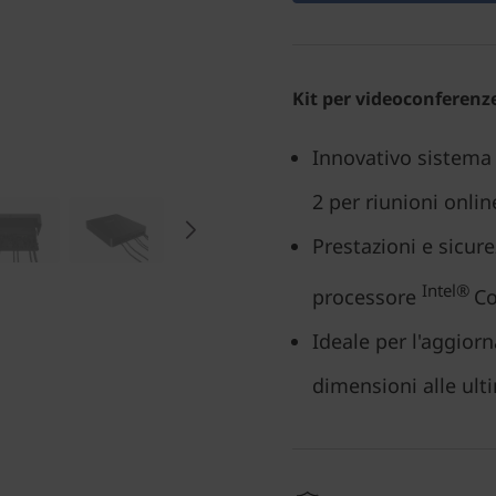
Kit per videoconferenz
Innovativo sistema
2 per riunioni online
Prestazioni e sicurez
Intel®
processore
Co
Ideale per l'aggior
dimensioni alle ult