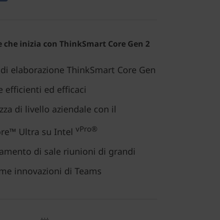
e che inizia con ThinkSmart Core Gen 2
 di elaborazione ThinkSmart Core Gen
 efficienti ed efficaci
za di livello aziendale con il
vPro®
re™ Ultra su Intel
namento di sale riunioni di grandi
ime innovazioni di Teams