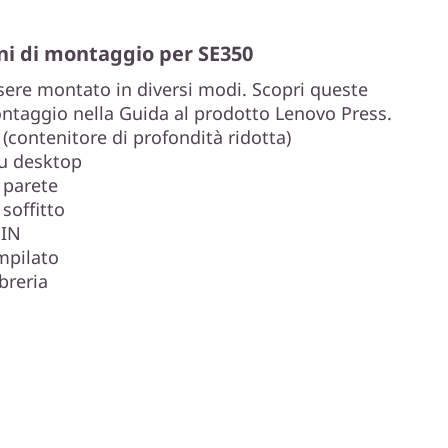
oni di montaggio per SE350
sere montato in diversi modi. Scopri queste
ontaggio nella Guida al prodotto Lenovo Press.
(contenitore di profondità ridotta)
u desktop
 parete
soffitto
DIN
mpilato
breria