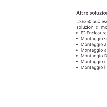
Altre soluzi
L'SE350 può es
soluzioni di m
E2 Enclosure 
Montaggio s
Montaggio a
Montaggio a 
Montaggio 
Montaggio i
Montaggio li