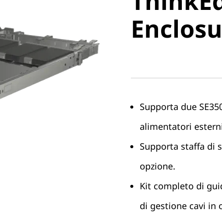
ThinkEd
Enclosur
Enclosu
Supporta due SE350
alimentatori esterni
Supporta staffa di s
opzione.
Kit completo di gui
di gestione cavi in 