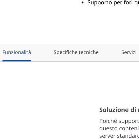
Supporto per fori q
Funzionalità
Specifiche tecniche
Servizi
Soluzione di
Poiché support
questo conteni
server standar