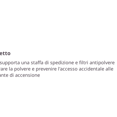
tetto
supporta una staffa di spedizione e filtri antipolvere
rare la polvere e prevenire l'accesso accidentale alle
ante di accensione