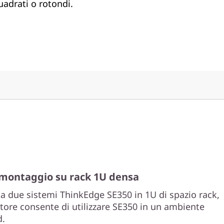
uadrati o rotondi.
 montaggio su rack 1U densa
a due sistemi ThinkEdge SE350 in 1U di spazio rack,
tore consente di utilizzare SE350 in un ambiente
d.