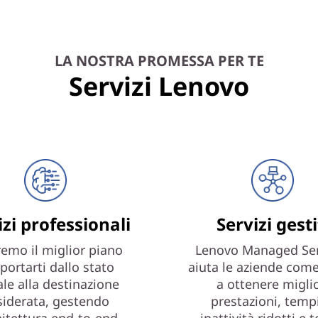
LA NOSTRA PROMESSA PER TE
Servizi Lenovo
izi professionali
Servizi gesti
emo il miglior piano
Lenovo Managed Ser
portarti dallo stato
aiuta le aziende come
ale alla destinazione
a ottenere miglio
siderata, gestendo
prestazioni, tempi