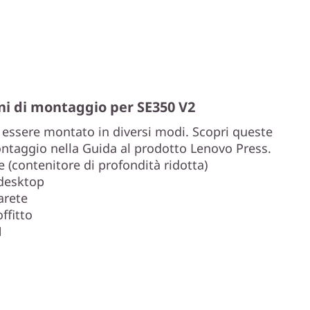
oni di montaggio per SE350 V2
 essere montato in diversi modi. Scopri queste
ontaggio nella Guida al prodotto Lenovo Press.
 (contenitore di profondità ridotta)
desktop
arete
ffitto
N