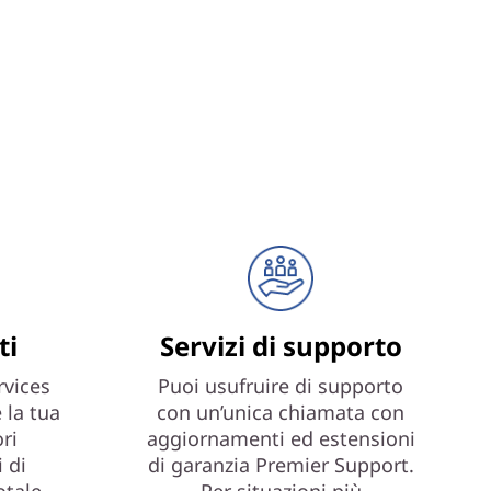
ti
Servizi di supporto
vices
Puoi usufruire di supporto
 la tua
con un’unica chiamata con
ri
aggiornamenti ed estensioni
 di
di garanzia Premier Support.