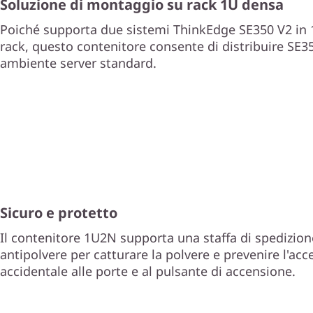
2
Soluzione di montaggio su rack 1U densa
Poiché supporta due sistemi ThinkEdge SE350 V2 in 
N
rack, questo contenitore consente di distribuire SE3
ambiente server standard.
Sicuro e protetto
Il contenitore 1U2N supporta una staffa di spedizione 
antipolvere per catturare la polvere e prevenire l'acc
accidentale alle porte e al pulsante di accensione.