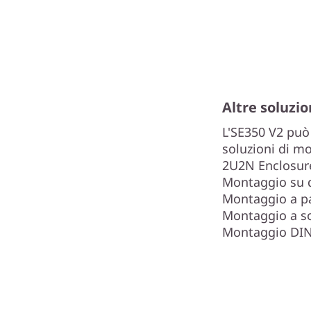
Altre soluzi
L'SE350 V2 può
soluzioni di m
2U2N Enclosure
Montaggio su 
Montaggio a p
Montaggio a so
Montaggio DI