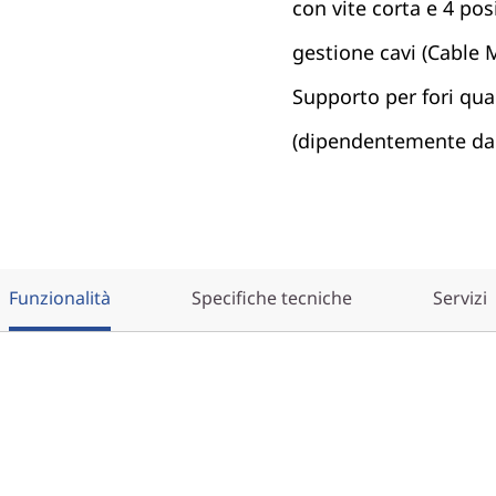
con vite corta e 4 po
gestione cavi (Cable
Supporto per fori quad
(dipendentemente dal 
Funzionalità
Specifiche tecniche
Servizi