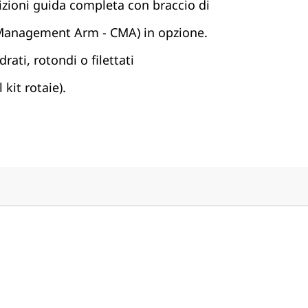
sizioni guida completa con braccio di
 Management Arm - CMA) in opzione.
rati, rotondi o filettati
kit rotaie).