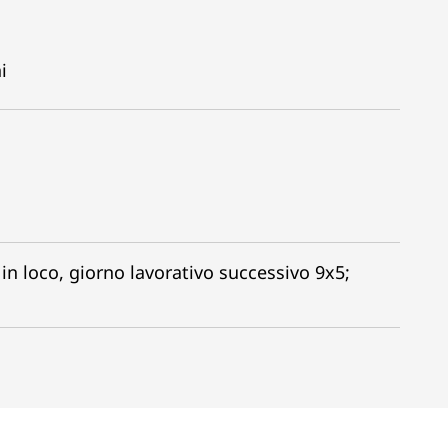
i
o in loco, giorno lavorativo successivo 9x5;