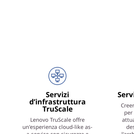
Servizi
Serv
d’infrastruttura
Creer
TruScale
per 
Lenovo TruScale offre
attu
un'esperienza cloud-like as-
de