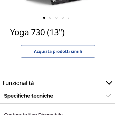
"
)
Yoga 730 (13")
Acquista prodotti simili
Funzionalità
Specifiche tecniche
Prestazioni
Contenuto Non Disponibile