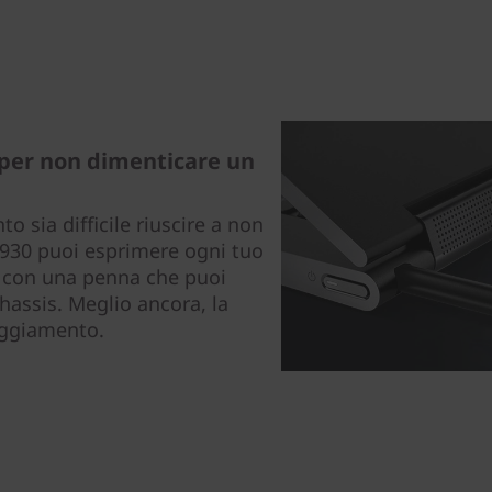
per non dimenticare un
o sia difficile riuscire a non
C930 puoi esprimere ogni tuo
, con una penna che puoi
hassis. Meglio ancora, la
loggiamento.