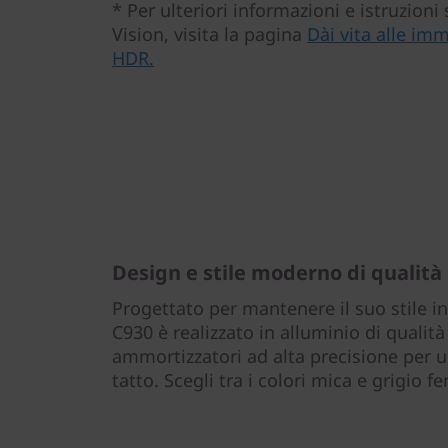
* Per ulteriori informazioni e istruzioni 
Vision, visita la pagina
Dài vita alle im
HDR.
Design e stile moderno di qualità
Progettato per mantenere il suo stile i
C930 è realizzato in alluminio di qualità
ammortizzatori ad alta precisione per un
tatto. Scegli tra i colori mica e grigio fe