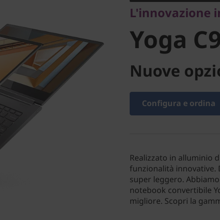
L'innovazione i
Yoga C9
Nuove opzio
Configura e ordina
Realizzato in alluminio 
funzionalità innovative. 
super leggero. Abbiamo
notebook convertibile Yo
migliore. Scopri la gam