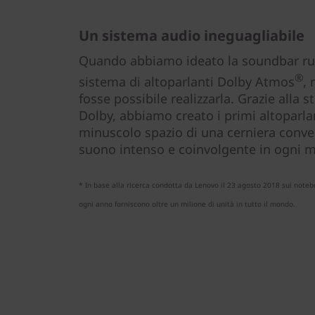
Un sistema audio ineguagliabile
Quando abbiamo ideato la soundbar ruo
®
sistema di altoparlanti Dolby Atmos
,
fosse possibile realizzarla. Grazie alla 
Dolby, abbiamo creato i primi altoparlan
minuscolo spazio di una cerniera conve
suono intenso e coinvolgente in ogni 
* In base alla ricerca condotta da Lenovo il 23 agosto 2018 sui notebo
ogni anno forniscono oltre un milione di unità in tutto il mondo.