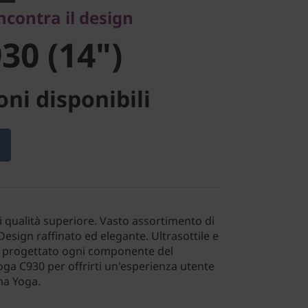
ncontra il design
30 (14")
ni disponibili
di qualità superiore. Vasto assortimento di
Design raffinato ed elegante. Ultrasottile e
 progettato ogni componente del
ga C930 per offrirti un'esperienza utente
ma Yoga.