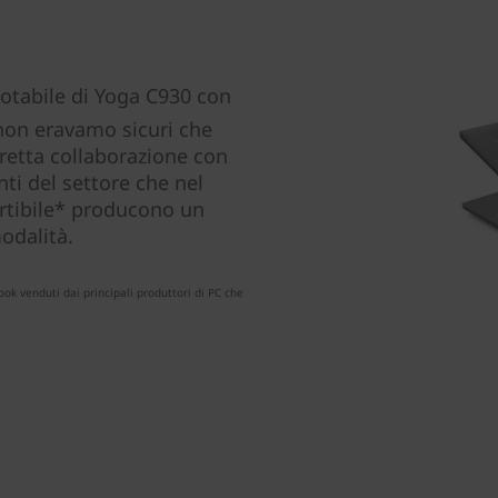
tabile di Yoga C930 con
 non eravamo sicuri che
stretta collaborazione con
ti del settore che nel
rtibile* producono un
modalità.
ok venduti dai principali produttori di PC che