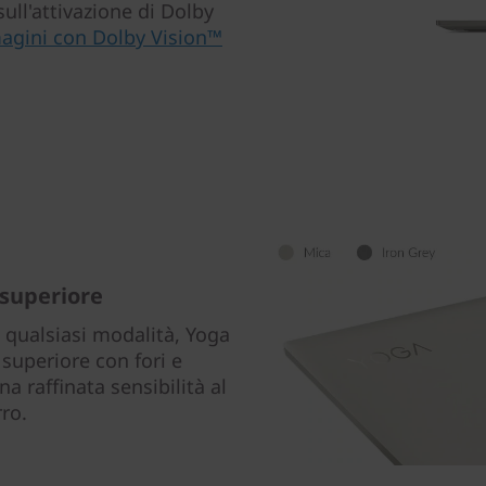
sull'attivazione di Dolby
magini con Dolby Vision™
 superiore
n qualsiasi modalità, Yoga
 superiore con fori e
a raffinata sensibilità al
rro.