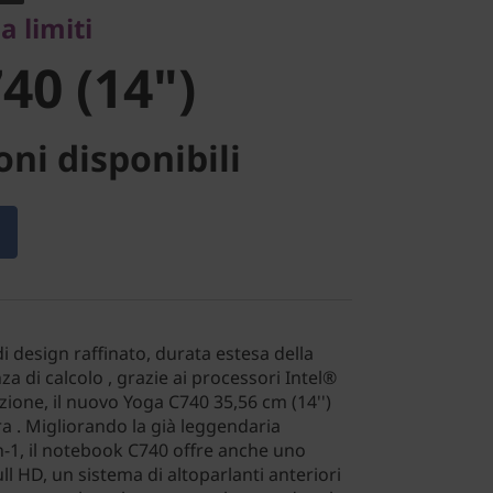
a limiti
40 (14")
ni disponibili
 design raffinato, durata estesa della
a di calcolo , grazie ai processori Intel®
ione, il nuovo Yoga C740 35,56 cm (14'')
ra . Migliorando la già leggendaria
in-1, il notebook C740 offre anche uno
 HD, un sistema di altoparlanti anteriori