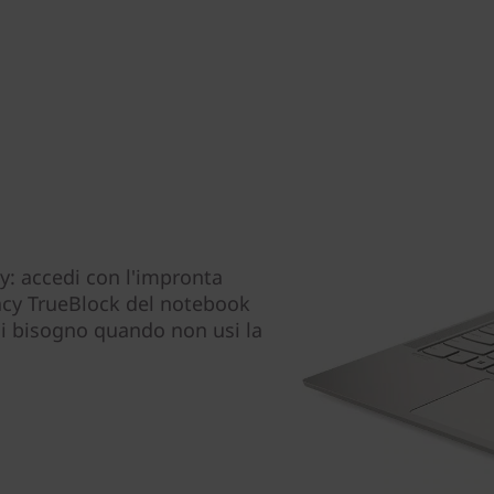
cy: accedi con l'impronta
ivacy TrueBlock del notebook
hai bisogno quando non usi la