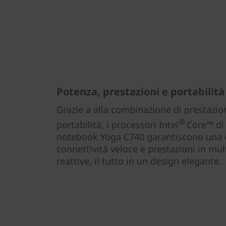
Potenza, prestazioni e portabilità
Grazie a alla combinazione di prestazio
®
portabilità, i processori Intel
Core™ di
notebook Yoga C740 garantiscono una du
connettività veloce e prestazioni in mu
reattive, il tutto in un design elegante.