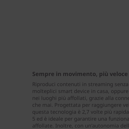
Sempre in movimento, più veloce
Riproduci contenuti in streaming senza 
molteplici smart device in casa, oppur
nei luoghi più affollati, grazie alla conn
che mai. Progettata per raggiungere vel
questa tecnologia è 2,7 volte più rapida
5 ed è ideale per garantire una funzional
affollate. Inoltre, con un'autonomia dell