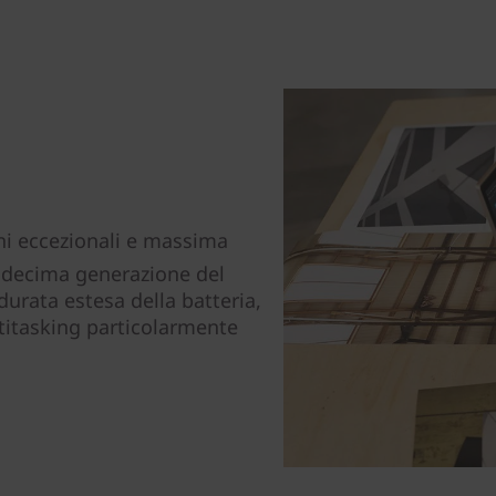
ni eccezionali e massima
 decima generazione del
rata estesa della batteria,
ltitasking particolarmente