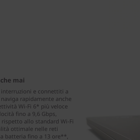
 che mai
interruzioni e connettiti a
e naviga rapidamente anche
ettività Wi-Fi 6* più veloce
ocità fino a 9,6 Gbps,
 rispetto allo standard Wi-Fi
ità ottimale nelle reti
a batteria fino a 13 ore**,