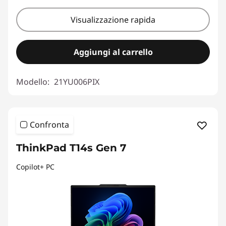
Visualizzazione rapida
Aggiungi al carrello
Modello:
21YU006PIX
Confronta
ThinkPad T14s Gen 7
Copilot+ PC