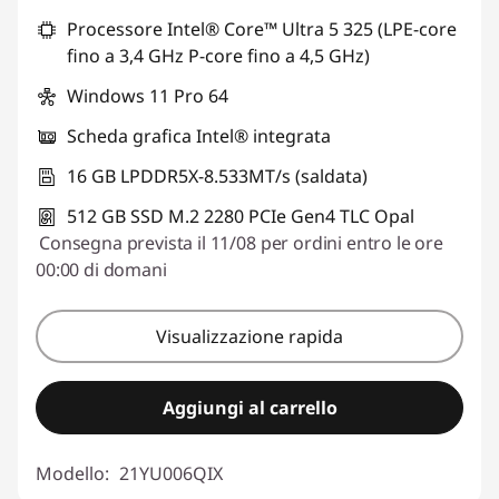
Processore Intel® Core™ Ultra 5 325 (LPE-core
Usa il coupon :
ESTATE
fino a 3,4 GHz P-core fino a 4,5 GHz)
Windows 11 Pro 64
Scheda grafica Intel® integrata
16 GB LPDDR5X-8.533MT/s (saldata)
512 GB SSD M.2 2280 PCIe Gen4 TLC Opal
Consegna prevista il 11/08 per ordini entro le ore
00:00 di domani
Visualizzazione rapida
Aggiungi al carrello
Modello:
21YU006QIX