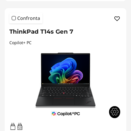
Confronta
ThinkPad T14s Gen 7
Copilot+ PC
65W-100W
USB PD