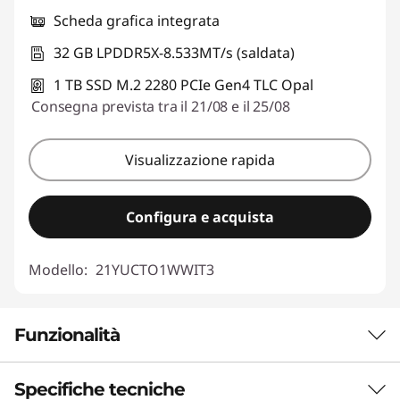
Scheda grafica integrata
32 GB LPDDR5X-8.533MT/s (saldata)
1 TB SSD M.2 2280 PCIe Gen4 TLC Opal
Consegna prevista tra il 21/08 e il 25/08
Visualizzazione rapida
Configura e acquista
Modello:
21YUCTO1WWIT3
Funzionalità
Specifiche tecniche
PRESTAZIONI POTENTI