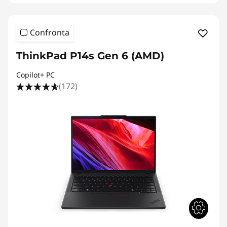
Confronta
ThinkPad P14s Gen 6 (AMD)
Copilot+ PC
(172)