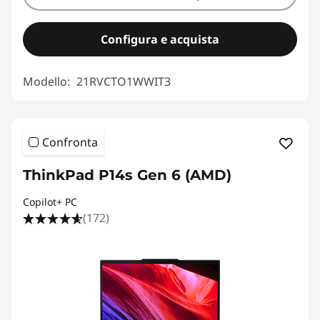
Configura e acquista
Modello:
21RVCTO1WWIT3
Confronta
ThinkPad P14s Gen 6 (AMD)
Copilot+ PC
(172)