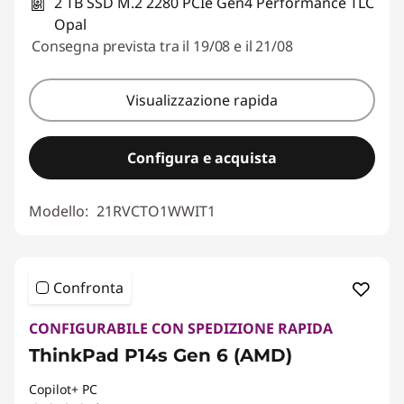
2 TB SSD M.2 2280 PCIe Gen4 Performance TLC
Opal
Consegna prevista tra il 19/08 e il 21/08
Visualizzazione rapida
Configura e acquista
Modello:
21RVCTO1WWIT1
Confronta
CONFIGURABILE CON SPEDIZIONE RAPIDA
ThinkPad P14s Gen 6 (AMD)
Copilot+ PC