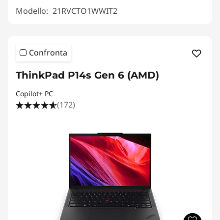
Modello:
21RVCTO1WWIT2
Confronta
ThinkPad P14s Gen 6 (AMD)
Copilot+ PC
(172)