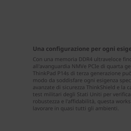
Una configurazione per ogni esig
Con una memoria DDR4 ultraveloce fino
all'avanguardia NMVe PCIe di quarta ge
ThinkPad P14s di terza generazione può
modo da soddisfare ogni esigenza specif
avanzate di sicurezza ThinkShield e la ca
test militari degli Stati Uniti per verific
robustezza e l'affidabilità, questa work
lavorare in quasi tutti gli ambienti.