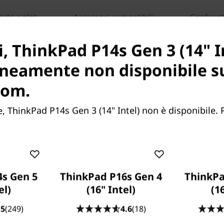
orte e slot
Accessori compatibili
Confronta
, ThinkPad P14s Gen 3 (14" I
Hai bisogno di aiuto? Chiamaci al 02 2331 2122.
neamente non disponibile s
com.
 ThinkPad P14s Gen 3 (14" Intel) non è disponibile. 
s Gen 5
ThinkPad P16s Gen 4
ThinkPa
el)
(16" Intel)
(1
ento, la workstation
azione permette a
.5
(249)
4.6
(18)
tudenti di innovare