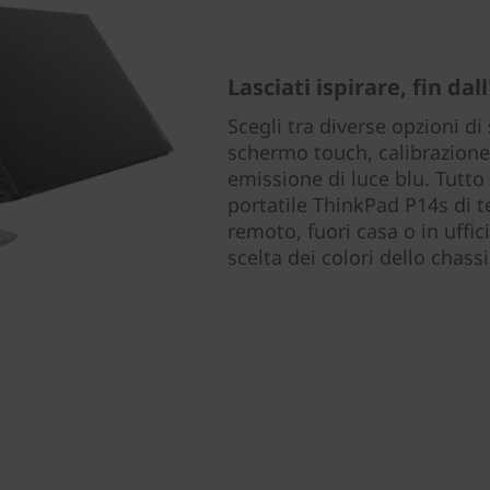
Lasciati ispirare, fin dall
Scegli tra diverse opzioni di
schermo touch, calibrazione 
emissione di luce blu. Tutto
portatile ThinkPad P14s di t
remoto, fuori casa o in uffic
scelta dei colori dello chass