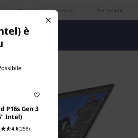
 prodotti simili
Servizi
Recensioni
ntel) è
u
Possibile
d P16s Gen 3
6" Intel)
4.6
(258)