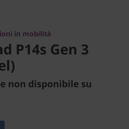
i in mobilità
d P14s Gen
ioni in mobilità
tel)
d P14s Gen 3
el)
e non disponibile su