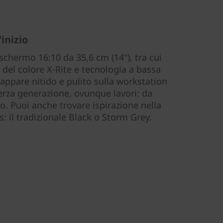
'inizio
 schermo 16:10 da 35,6 cm (14"), tra cui
del colore X-Rite e tecnologia a bassa
 appare nitido e pulito sulla workstation
erza generazione, ovunque lavori: da
io. Puoi anche trovare ispirazione nella
is: il tradizionale Black o Storm Grey.