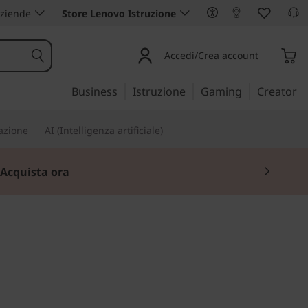
aziende
Store Lenovo Istruzione
Accedi/Crea account
Business
Istruzione
Gaming
Creator
iazione
AI (Intelligenza artificiale)
Acquista ora