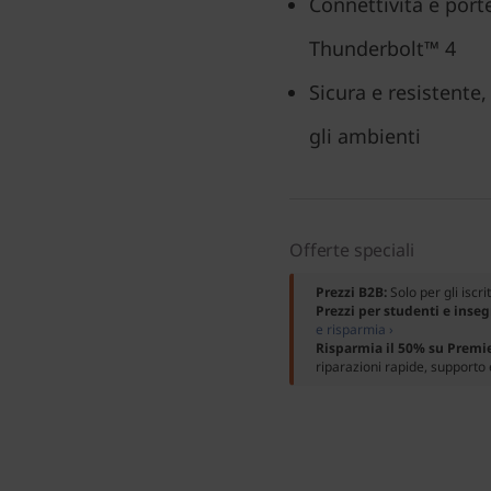
Connettività e porte
Thunderbolt™ 4
Sicura e resistente,
gli ambienti
Offerte speciali
Prezzi B2B:
Solo per gli iscri
Prezzi per studenti e inse
e risparmia ›
Risparmia il 50% su Premi
riparazioni rapide, supporto 