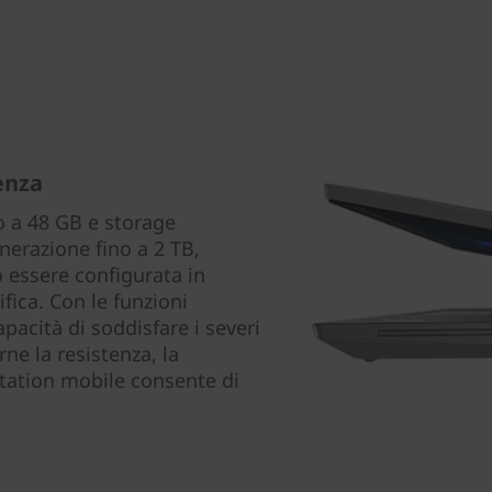
enza
 a 48 GB e storage
nerazione fino a 2 TB,
 essere configurata in
ica. Con le funzioni
pacità di soddisfare i severi
arne la resistenza, la
station mobile consente di