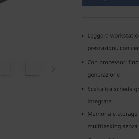
Leggera workstation
prestazioni, con cer
Con processori fino 
generazione
Scelta tra scheda g
integrata
Memoria e storage 
multitasking senza 