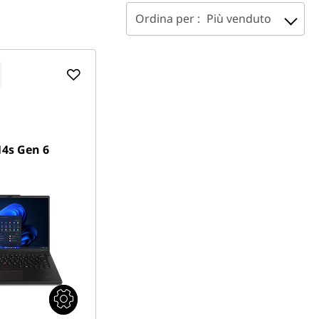
Ordina per :
Più venduto
4s Gen 6