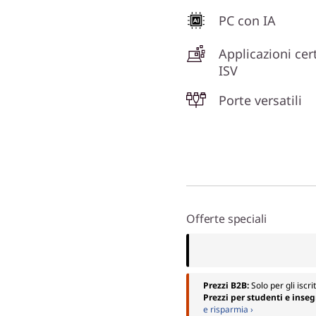
PC con IA
Applicazioni cert
ISV
Porte versatili
Offerte speciali
Prezzi B2B:
Solo per gli iscri
Prezzi per studenti e inse
e risparmia ›