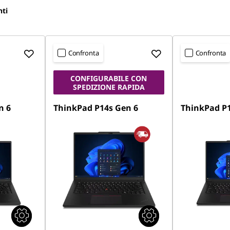
nti
Confronta
Confronta
CONFIGURABILE CON
SPEDIZIONE RAPIDA
n 6
ThinkPad P14s Gen 6
ThinkPad P1