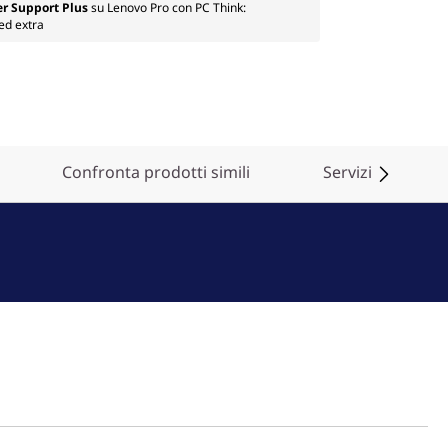
er Support Plus
su Lenovo Pro con PC Think:
ed extra
Confronta prodotti simili
Servizi