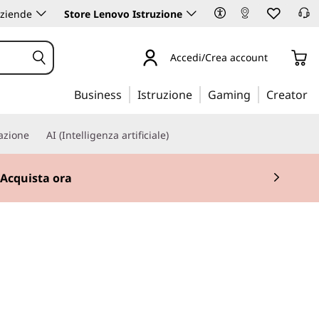
aziende
Store Lenovo Istruzione
Accedi/Crea account
Business
Istruzione
Gaming
Creator
iazione
AI (Intelligenza artificiale)
Acquista ora