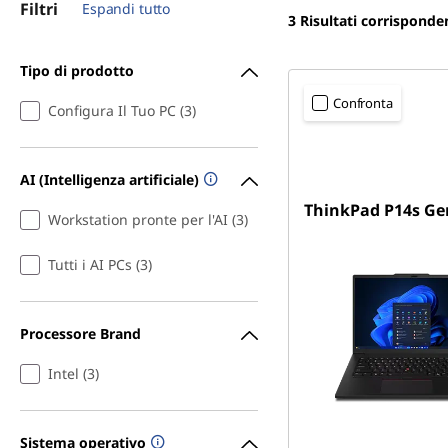
Filtri
Espandi tutto
3
Risultati corrisponde
Tipo di prodotto
Confronta
Configura Il Tuo PC (3)
AI (Intelligenza artificiale)
ThinkPad P14s Ge
Workstation pronte per l'AI (3)
Tutti i AI PCs (3)
Processore Brand
Intel (3)
Sistema operativo