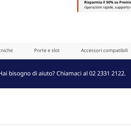
Risparmia il 50% su Premi
riparazioni rapide, supporto 
cniche
Porte e slot
Accessori compatibili
Hai bisogno di aiuto? Chiamaci al 02 2331 2122.