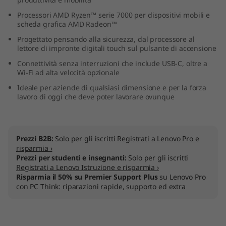
D
Processori AMD Ryzen™ serie 7000 per dispositivi mobili e
scheda grafica AMD Radeon™
)
Progettato pensando alla sicurezza, dal processore al
lettore di impronte digitali touch sul pulsante di accensione
Connettività senza interruzioni che include USB-C, oltre a
Wi-Fi ad alta velocità opzionale
Ideale per aziende di qualsiasi dimensione e per la forza
lavoro di oggi che deve poter lavorare ovunque
Prezzi B2B:
Solo per gli iscritti
Registrati a Lenovo Pro e
risparmia ›
Prezzi per studenti e insegnanti:
Solo per gli iscritti
Registrati a Lenovo Istruzione e risparmia ›
Risparmia il 50% su Premier Support Plus
su Lenovo Pro
con PC Think: riparazioni rapide, supporto ed extra