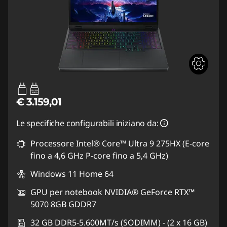
95W-100W
USB PD
€ 3.159,01
Le specifiche configurabili iniziano da:
Processore Intel® Core™ Ultra 9 275HX (E-core
fino a 4,6 GHz P-core fino a 5,4 GHz)
Windows 11 Home 64
GPU per notebook NVIDIA® GeForce RTX™
5070 8GB GDDR7
32 GB DDR5-5.600MT/s (SODIMM) - (2 x 16 GB)