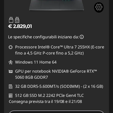
95W-100W
USB PD
€ 2.829,01
Le specifiche configurabili iniziano da:
Processore Intel® Core™ Ultra 7 255HX (E-core
fino a 4,5 GHz P-core fino a 5,2 GHz)
Windows 11 Home 64
GPU per notebook NVIDIA® GeForce RTX™
5060 8GB GDDR7
32 GB DDR5-5.600MT/s (SODIMM) - (2 x 16 GB)
512 GB SSD M.2 2242 PCIe Gen4 TLC
Consegna prevista tra il 19/08 e il 21/08