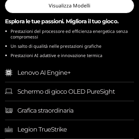
Visualizza Modelli
l
)
Esplora le tue passioni. Migliora il tuo gioco.
Prestazioni del processore ed efficienza energetica senza
compromessi
Un salto di qualità nelle prestazioni grafiche
Prestazioni AI adattive e innovazione termica
Lenovo AI Engine+
Schermo di gioco OLED PureSight
Grafica straordinaria
Legion TrueStrike