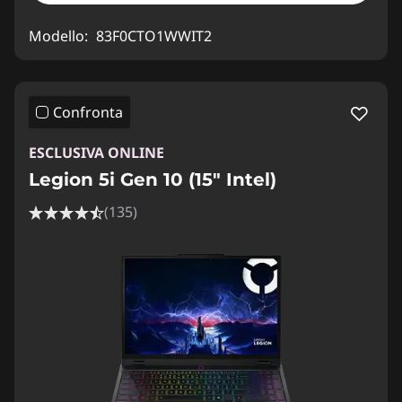
Modello:
83F0CTO1WWIT2
Confronta
ESCLUSIVA ONLINE
Legion 5i Gen 10 (15" Intel)
(135)