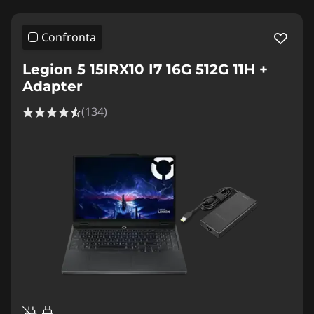
Confronta
Legion 5 15IRX10 I7 16G 512G 11H +
Adapter
(134)