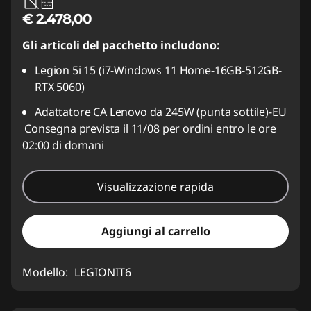
95W-100W
USB PD
€ 2.478,00
Gli articoli del pacchetto includono:
Legion 5i 15 (i7-Windows 11 Home-16GB-512GB-
RTX 5060)
Adattatore CA Lenovo da 245W (punta sottile)-EU
Consegna prevista il 11/08 per ordini entro le ore
02:00 di domani
Visualizzazione rapida
Aggiungi al carrello
Modello:
LEGIONIT6