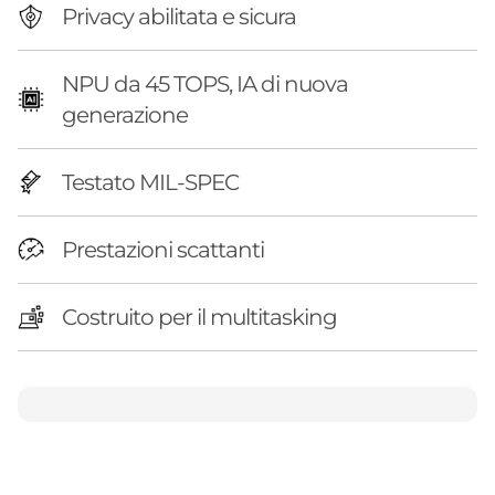
n
Privacy abilitata e sicura
)
NPU da 45 TOPS, IA di nuova
generazione
Testato MIL-SPEC
Prestazioni scattanti
Costruito per il multitasking