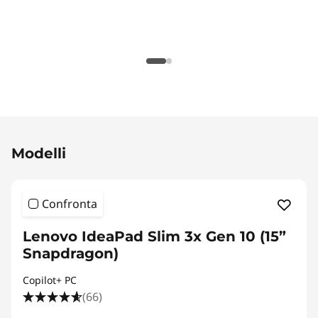
Original Price 1209.01 IT_EUR Discounted Price
Modelli
Confronta
Lenovo IdeaPad Slim 3x Gen 10 (15”
Snapdragon)
Copilot+ PC
(66)