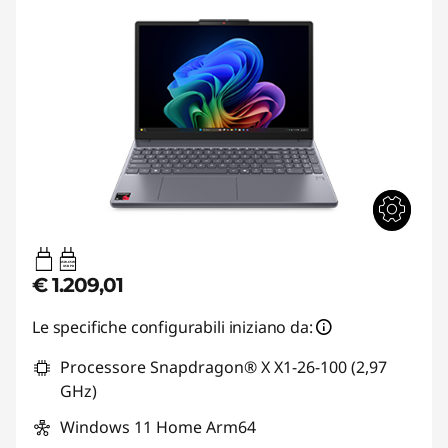
45W-65W
USB PD
€ 1.209,01
Le specifiche configurabili iniziano da:
Processore Snapdragon® X X1-26-100 (2,97
GHz)
Windows 11 Home Arm64