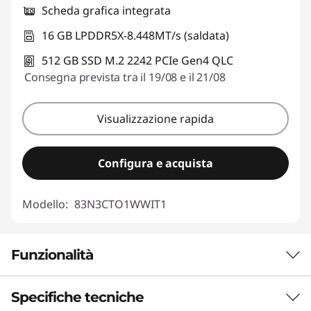
Scheda grafica integrata
16 GB LPDDR5X-8.448MT/s (saldata)
512 GB SSD M.2 2242 PCIe Gen4 QLC
Consegna prevista tra il 19/08 e il 21/08
Visualizzazione rapida
Configura e acquista
Modello:
83N3CTO1WWIT1
Funzionalità
Specifiche tecniche
Multitasking fluido,