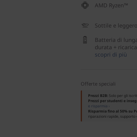
AMD Ryzen™
Sottile e legger
Batteria di lung
durata + ricarica 
scopri di più
Offerte speciali
Prezzi B2B:
Solo per gli iscri
Prezzi per studenti e inse
e risparmia ›
Risparmia fino al 50% su 
riparazioni rapide, supporto 