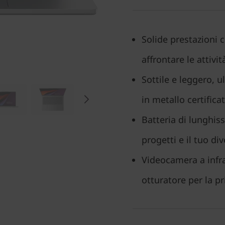
Solide prestazioni
affrontare le attivi
Sottile e leggero, u
in metallo certific
Batteria di lunghis
progetti e il tuo di
Videocamera a infra
otturatore per la p