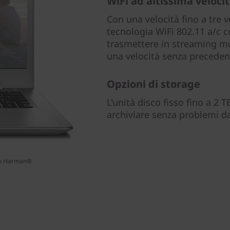
WiFi ad altissima veloci
Con una velocità fino a tre v
tecnologia WiFi 802.11 a/c 
trasmettere in streaming mu
una velocità senza precedent
Opzioni di storage
L'unità disco fisso fino a 2
archiviare senza problemi da
dio Harman®