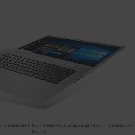
,7 kg e spessore di 19,3 mm ideapad 510S: peso a partire da 1,7 kg e spessore di
19,3 mm