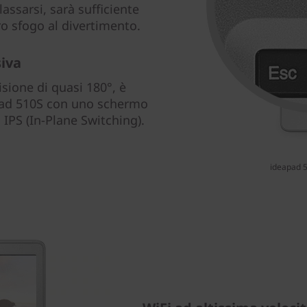
lassarsi, sarà sufficiente
ro sfogo al divertimento.
siva
isione di quasi 180°, è
apad 510S con uno schermo
 IPS (In-Plane Switching).
ideapad 5