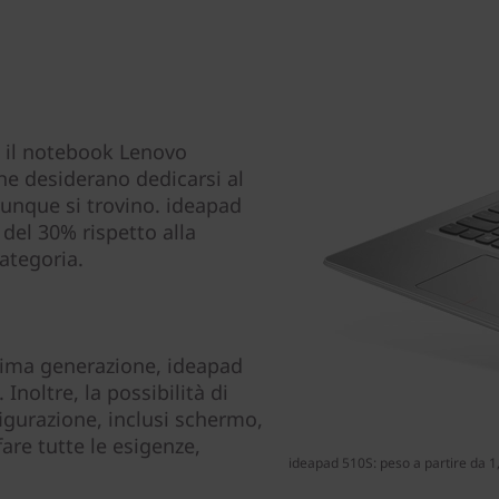
 il notebook Lenovo
che desiderano dedicarsi al
vunque si trovino. ideapad
 del 30% rispetto alla
ategoria.
tima generazione, ideapad
Inoltre, la possibilità di
figurazione, inclusi schermo,
re tutte le esigenze,
ideapad 510S: peso a partire da 1