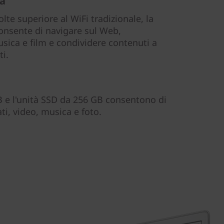
tà
olte superiore al WiFi tradizionale, la
consente di navigare sul Web,
sica e film e condividere contenuti a
i.
 TB e l'unità SSD da 256 GB consentono di
ti, video, musica e foto.