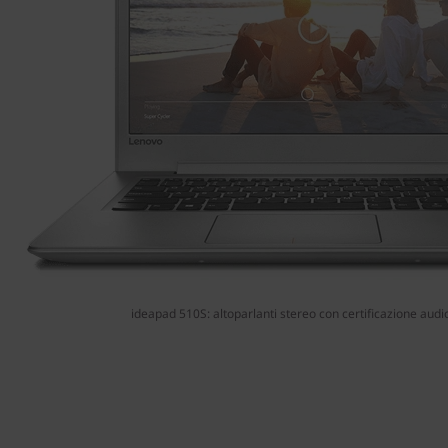
ideapad 510S: altoparlanti stereo con certificazione au