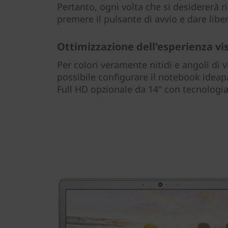
Pertanto, ogni volta che si desidererà ri
premere il pulsante di avvio e dare libe
Ottimizzazione dell'esperienza vi
Per colori veramente nitidi e angoli di v
possibile configurare il notebook ide
Full HD opzionale da 14" con tecnologia