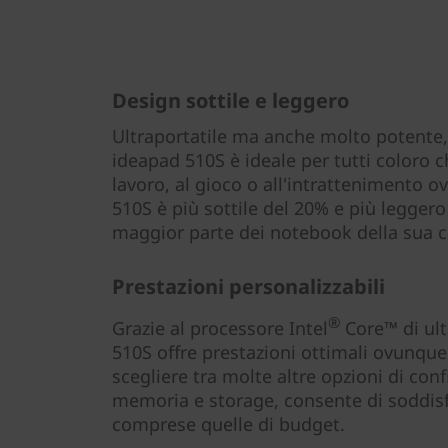
Design sottile e leggero
Ultraportatile ma anche molto potente,
ideapad 510S è ideale per tutti coloro 
lavoro, al gioco o all'intrattenimento o
510S è più sottile del 20% e più leggero
maggior parte dei notebook della sua c
Prestazioni personalizzabili
®
Grazie al processore Intel
Core™ di ul
510S offre prestazioni ottimali ovunque. 
scegliere tra molte altre opzioni di con
memoria e storage, consente di soddisfa
comprese quelle di budget.