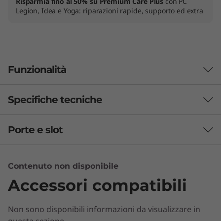
Risparmia fino al 50% su Premium Care Plus
con PC
Legion, Idea e Yoga: riparazioni rapide, supporto ed extra
Funzionalità
Specifiche tecniche
Porte e slot
Batteria
Fino a 11 ore* (MobileMark 2018)
Fino a 14,5 ore* (riproduzione video)
Contenuto non disponibile
Accessori compatibili
* Tutte le indicazioni sulla durata della batteria sono approssimative e si basano su
®
due metodi di test: benchmark della durata della batteria MobileMark
2018 e
Non sono disponibili informazioni da visualizzare in
riproduzione video continua a 1080p sull'ultimo aggiornamento di Windows 10 (con