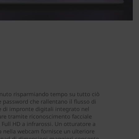
uto risparmiando tempo su tutto ciò
 password che rallentano il flusso di
 di impronte digitali integrato nel
re tramite riconoscimento facciale
Full HD a infrarossi. Un otturatore a
to nella webcam fornisce un ulteriore
uchpad di dimensioni maggiori consente