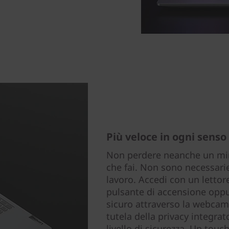
Più veloce in ogni senso
Non perdere neanche un min
che fai. Non sono necessarie
lavoro. Accedi con un lettore
pulsante di accensione oppu
sicuro attraverso la webcam 
tutela della privacy integra
livello di sicurezza. Un to