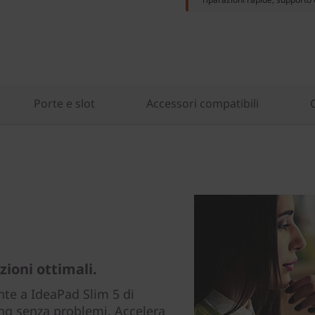
Porte e slot
Accessori compatibili
ioni ottimali.
nte a IdeaPad Slim 5 di
ing senza problemi. Accelera