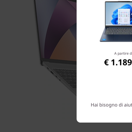
A partire d
€ 1.189
Hai bisogno di aiu