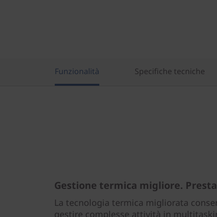
Funzionalità
Specifiche tecniche
Gestione termica migliore. Prestaz
La tecnologia termica migliorata conse
gestire complesse attività in multitask