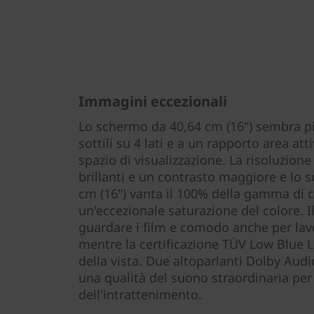
Immagini eccezionali
Lo schermo da 40,64 cm (16") sembra pi
sottili su 4 lati e a un rapporto area att
spazio di visualizzazione. La risoluzione 
brillanti e un contrasto maggiore e lo 
cm (16") vanta il 100% della gamma di 
un'eccezionale saturazione del colore. 
guardare i film e comodo anche per lav
mentre la certificazione TÜV Low Blue L
della vista. Due altoparlanti Dolby Audi
una qualità del suono straordinaria pe
dell'intrattenimento.