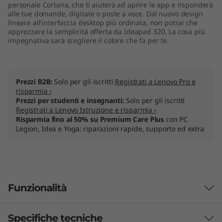
personale Cortana, che ti aiuterà ad aprire le app e risponderà
alle tue domande, digitate o poste a voce. Dal nuovo design
lineare all'interfaccia desktop più ordinata, non potrai che
apprezzare la semplicità offerta da Ideapad 320. La cosa più
impegnativa sarà scegliere il colore che fa per te.
Prezzi B2B:
Solo per gli iscritti
Registrati a Lenovo Pro e
risparmia ›
Prezzi per studenti e insegnanti:
Solo per gli iscritti
Registrati a Lenovo Istruzione e risparmia ›
Risparmia fino al 50% su Premium Care Plus
con PC
Legion, Idea e Yoga: riparazioni rapide, supporto ed extra
Funzionalità
Specifiche tecniche