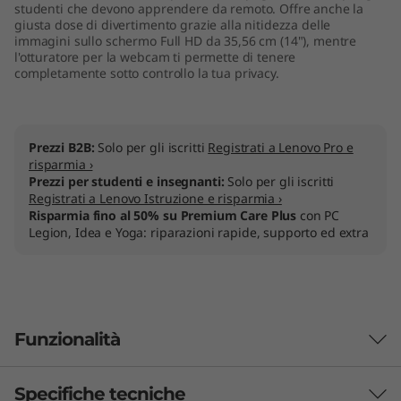
studenti che devono apprendere da remoto. Offre anche la
giusta dose di divertimento grazie alla nitidezza delle
immagini sullo schermo Full HD da 35,56 cm (14"), mentre
l'otturatore per la webcam ti permette di tenere
completamente sotto controllo la tua privacy.
Prezzi B2B:
Solo per gli iscritti
Registrati a Lenovo Pro e
risparmia ›
Prezzi per studenti e insegnanti:
Solo per gli iscritti
Registrati a Lenovo Istruzione e risparmia ›
Risparmia fino al 50% su Premium Care Plus
con PC
Legion, Idea e Yoga: riparazioni rapide, supporto ed extra
Funzionalità
Specifiche tecniche