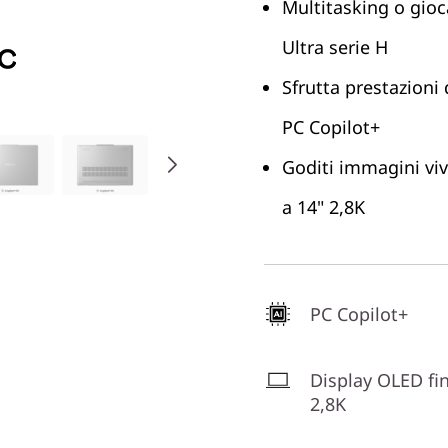
Multitasking o gioca
Ultra serie H
Sfrutta prestazioni 
PC Copilot+
Goditi immagini vi
a 14" 2,8K
PC Copilot+
Display OLED fi
2,8K