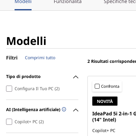
Modelli
Funzionalità
Specifiche te
Modelli
Filtri
Comprimi tutto
2
Risultati corrisponde
Tipo di prodotto
Confronta
Configura Il Tuo PC (2)
NOVITÀ
AI (Intelligenza artificiale)
IdeaPad 5i 2-in-1 
(14" Intel)
Copilot+ PC (2)
Copilot+ PC