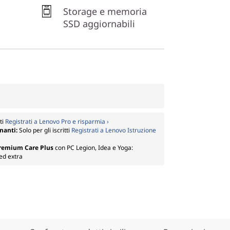
Storage e memoria
SSD aggiornabili
tti
Registrati a Lenovo Pro e risparmia ›
gnanti:
Solo per gli iscritti
Registrati a Lenovo Istruzione
Premium Care Plus
con PC Legion, Idea e Yoga:
ed extra