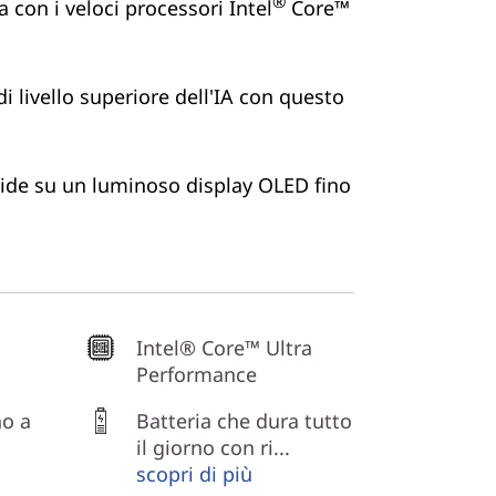
®
 con i veloci processori Intel
Core™
di livello superiore dell'IA con questo
vide su un luminoso display OLED fino
Intel® Core™ Ultra
Performance
no a
Batteria che dura tutto
il giorno con ri...
scopri di più