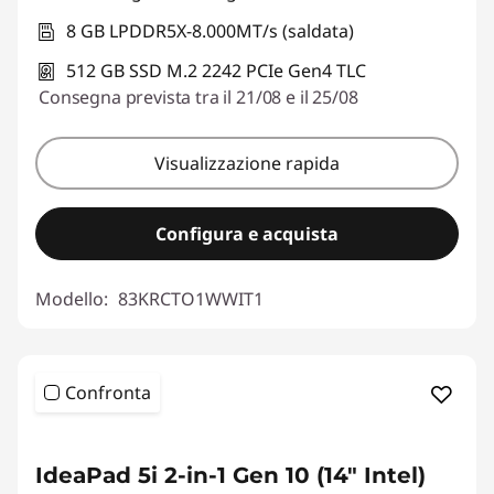
8 GB LPDDR5X-8.000MT/s (saldata)
512 GB SSD M.2 2242 PCIe Gen4 TLC
Consegna prevista tra il 21/08 e il 25/08
Visualizzazione rapida
Configura e acquista
Modello:
83KRCTO1WWIT1
Confronta
ESCLUSIVA ONLINE
IdeaPad 5i 2-in-1 Gen 10 (14" Intel)