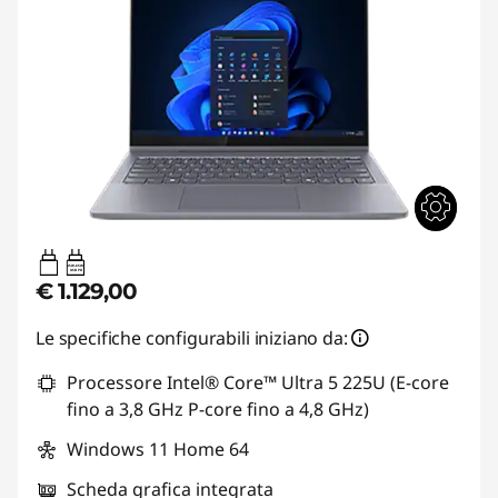
45W-65W
USB PD
€ 1.129,00
Le specifiche configurabili iniziano da:
Processore Intel® Core™ Ultra 5 225U (E-core
fino a 3,8 GHz P-core fino a 4,8 GHz)
Windows 11 Home 64
Scheda grafica integrata