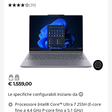
(39)
45W-65W
USB PD
€ 1.559,00
Le specifiche configurabili iniziano da:
Processore Intel® Core™ Ultra 7 255H (E-core
fino a 4,4 GHz P-core fino a 5,1 GHz)