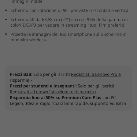
immagini nitide
Schermo con rotazione di 90° per viste orizzontali o verticali
Schermo 4K da 68,58 cm (27") e con il 95% della gamma di
colori DCI-P3 per vedere in streaming i tuoi film preferiti
Proietta le immagini del tuo smartphone sullo schermo in
modalità wireless
Prezzi B2B:
Solo per gli iscritti
Registrati a Lenovo Pro e
risparmia ›
Prezzi per studenti e insegnanti:
Solo per gli iscritti
Registrati a Lenovo Istruzione e risparmia ›
Risparmia fino al 50% su Premium Care Plus
con PC
Legion, Idea e Yoga: riparazioni rapide, supporto ed extra