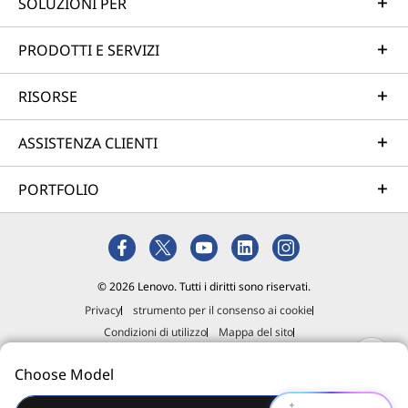
SOLUZIONI PER
PRODOTTI E SERVIZI
RISORSE
ASSISTENZA CLIENTI
PORTFOLIO
© 2026 Lenovo. Tutti i diritti sono riservati.
Privacy
strumento per il consenso ai cookie
Condizioni di utilizzo
Mappa del sito
Policy sul materiale esterno ricevuto
Choose Model
Dichiarazione contro la schiavitù e la tratta di esseri umani