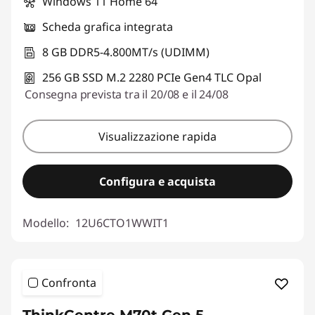
Windows 11 Home 64
Scheda grafica integrata
8 GB DDR5-4.800MT/s (UDIMM)
256 GB SSD M.2 2280 PCIe Gen4 TLC Opal
Consegna prevista tra il 20/08 e il 24/08
Visualizzazione rapida
Configura e acquista
Modello:
12U6CTO1WWIT1
Confronta
ThinkCentre M70t Gen 5