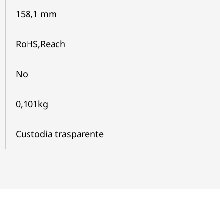
158,1 mm
RoHS,Reach
No
0,101kg
Custodia trasparente