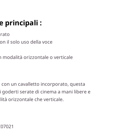
 principali :
rato
n il solo uso della voce
 modalità orizzontale o verticale
 con un cavalletto incorporato, questa
i goderti serate di cinema a mani libere e
ità orizzontale che verticale.
C07021