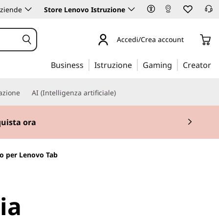
aziende
Store Lenovo Istruzione
Accedi/Crea account
Business
Istruzione
Gaming
Creator
iazione
AI (Intelligenza artificiale)
uista ora
o per Lenovo Tab
ia