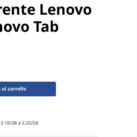
rente Lenovo
novo Tab
al carrello
l 18/08 e il 20/08