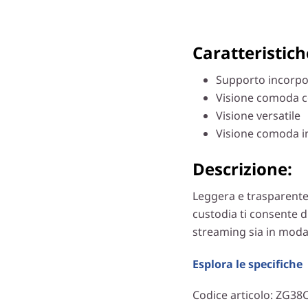
Caratteristiche
Supporto incorpo
Visione comoda co
Visione versatile
Visione comoda in
Descrizione:
Leggera e trasparente
custodia ti consente d
streaming sia in modal
Esplora le specifiche
Codice articolo
: ZG38