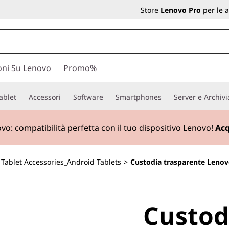
Store
Lenovo Pro
per le 
oni Su Lenovo
Promo%
ablet
Accessori
Software
Smartphones
Server e Archiv
ovo:
compatibilità perfetta con il tuo dispositivo Lenovo!
Acq
>
Tablet Accessories_Android Tablets
>
Custodia trasparente Lenov
Custod