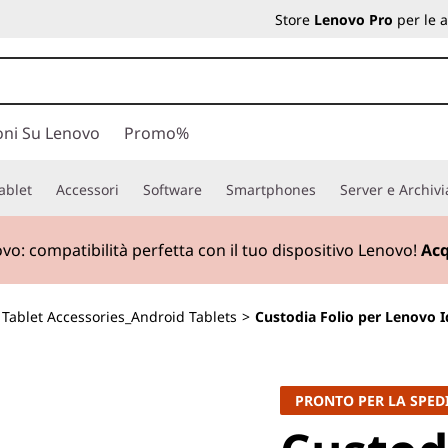
Store
Lenovo Pro
per le 
oni Su Lenovo
Promo%
ablet
Accessori
Software
Smartphones
Server e Archiv
ovo:
compatibilità perfetta con il tuo dispositivo Lenovo!
Acq
>
Tablet Accessories_Android Tablets
>
Custodia Folio per Lenovo I
PRONTO PER LA SPED