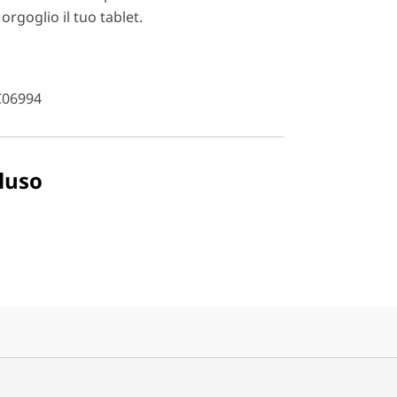
 orgoglio il tuo tablet.
C06994
luso