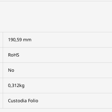
190,59 mm
RoHS
No
0,312kg
Custodia Folio