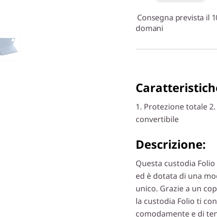
Consegna prevista il 1
domani
Caratteristiche
1. Protezione totale 2
convertibile
Descrizione:
Questa custodia Folio 
ed è dotata di una mod
unico. Grazie a un co
la custodia Folio ti c
comodamente e di tene