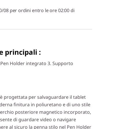
0/08 per ordini entro le ore 02:00 di
 principali :
. Pen Holder integrato 3. Supporto
è progettata per salvaguardare il tablet
erna finitura in poliuretano e di uno stile
perchio posteriore magnetico incorporato,
onsente di guardare video o navigare
re al sicuro la penna stilo nel Pen Holder