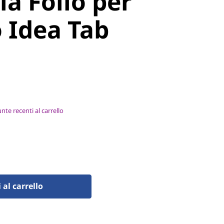
a Folio per
 Idea Tab
nte recenti al carrello
al carrello