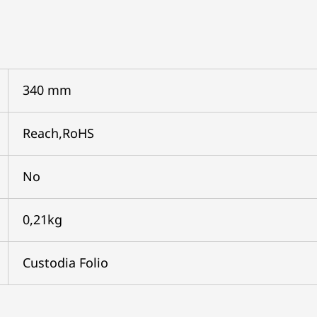
340 mm
Reach,RoHS
No
0,21kg
Custodia Folio