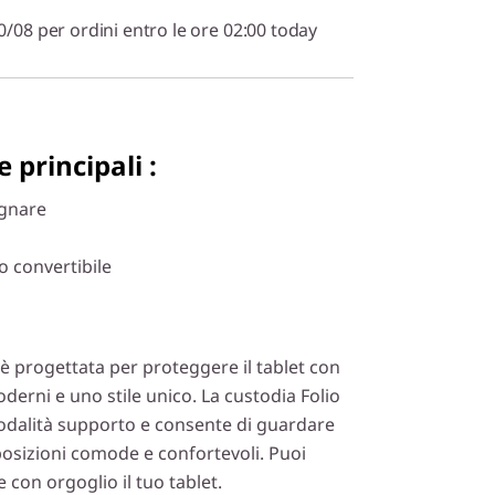
0/08 per ordini entro le ore 02:00 today
 principali :
gnare
o convertibile
è progettata per proteggere il tablet con
oderni e uno stile unico. La custodia Folio
modalità supporto e consente di guardare
posizioni comode e confortevoli. Puoi
e con orgoglio il tuo tablet.