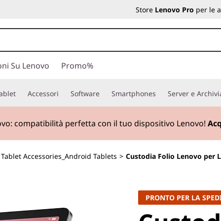
Store
Lenovo Pro
per le 
oni Su Lenovo
Promo%
ablet
Accessori
Software
Smartphones
Server e Archiv
ovo:
compatibilità perfetta con il tuo dispositivo Lenovo!
Acq
>
Tablet Accessories_Android Tablets
>
Custodia Folio Lenovo per L
PRONTO PER LA SPED