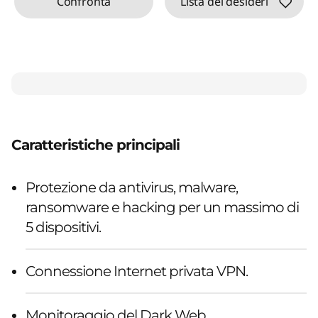
Confronta
Lista dei desideri
Caratteristiche principali
Protezione da antivirus, malware,
ransomware e hacking per un massimo di
5 dispositivi.
Connessione Internet privata VPN.
Monitoraggio del Dark Web.