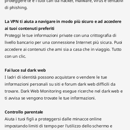
proteggere te e i tuoi cari da hacker, malware, virus e tentativi
di phishing.
La VPN ti aiuta a navigare in modo più sicuro e ad accedere
ai tuoi contenuti preferiti
Proteggi le tue informazioni private con una crittografia di
livello bancario per una connessione Internet più sicura. Puoi
accedere ai contenuti che ami sia a casa che in viaggio. Tutto
con un clic.
Fai luce sul dark web
I ladri di identità possono acquistare o vendere le tue
informazioni personali su siti e forum dark web difficili da
trovare. Dark Web Monitoring esegue ricerche nel dark web e
ti avvisa se vengono trovate le tue informazioni.
Controllo parentale
Aiuta i tuoi figli a proteggersi dalle minacce online
impostando limiti di tempo per l'utilizzo dello schermo e