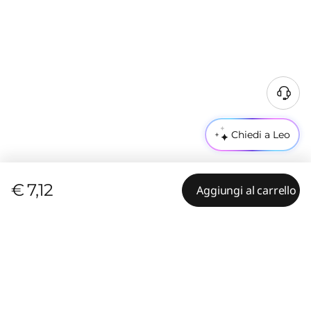
Chiedi a Leo
€ 7,12
Aggiungi al carrello