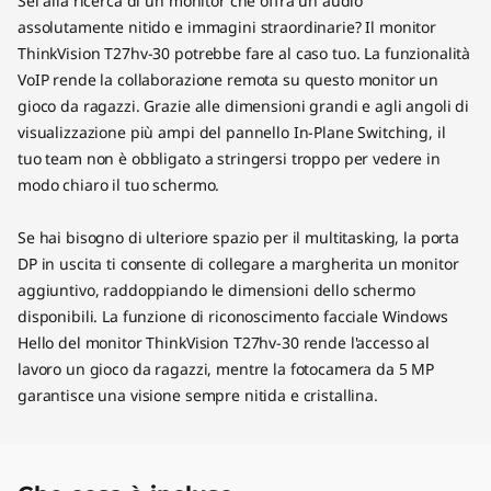
Sei alla ricerca di un monitor che offra un audio
assolutamente nitido e immagini straordinarie? Il monitor
ThinkVision T27hv-30 potrebbe fare al caso tuo. La funzionalità
VoIP rende la collaborazione remota su questo monitor un
gioco da ragazzi. Grazie alle dimensioni grandi e agli angoli di
visualizzazione più ampi del pannello In-Plane Switching, il
tuo team non è obbligato a stringersi troppo per vedere in
modo chiaro il tuo schermo.
Se hai bisogno di ulteriore spazio per il multitasking, la porta
DP in uscita ti consente di collegare a margherita un monitor
aggiuntivo, raddoppiando le dimensioni dello schermo
disponibili. La funzione di riconoscimento facciale Windows
Hello del monitor ThinkVision T27hv-30 rende l'accesso al
lavoro un gioco da ragazzi, mentre la fotocamera da 5 MP
garantisce una visione sempre nitida e cristallina.