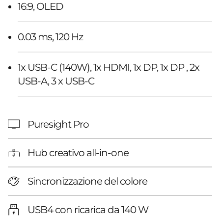
16:9, OLED
0.03 ms, 120 Hz
1x USB-C (140W), 1x HDMI, 1x DP, 1x DP , 2x
USB-A, 3 x USB-C
Puresight Pro
Hub creativo all-in-one
Sincronizzazione del colore
USB4 con ricarica da 140 W