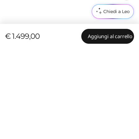
Chiedi a Leo
€ 1.499,00
Aggiungi al carrello
Funzionalità