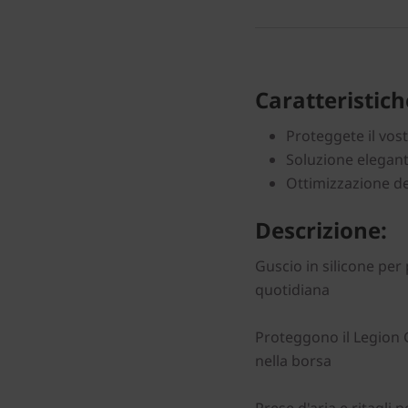
Caratteristiche
Proteggete il vost
Soluzione elegant
Ottimizzazione de
Descrizione:
Guscio in silicone pe
quotidiana
Proteggono il Legion 
nella borsa