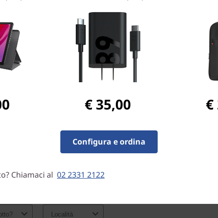
00
€ 35,00
€
Configura e ordina
to? Chiamaci al
02 2331 2122