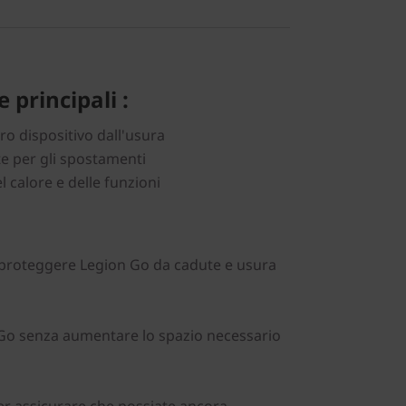
 principali :
ro dispositivo dall'usura
e per gli spostamenti
l calore e delle funzioni
r proteggere Legion Go da cadute e usura
Go senza aumentare lo spazio necessario