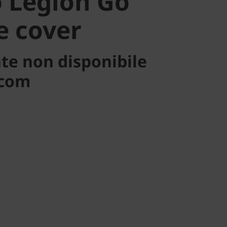
 Legion Go
e cover
te non disponibile
.com