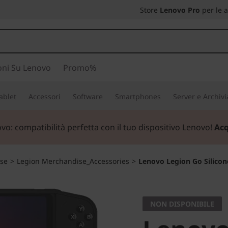
Store
Lenovo Pro
per le 
oni Su Lenovo
Promo%
ablet
Accessori
Software
Smartphones
Server e Archiv
ovo:
compatibilità perfetta con il tuo dispositivo Lenovo!
Acq
se
>
Legion Merchandise_Accessories
>
Lenovo Legion Go Silicon
NON DISPONIBILE