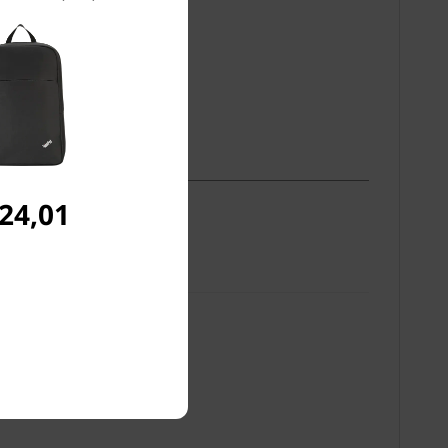
 24,01