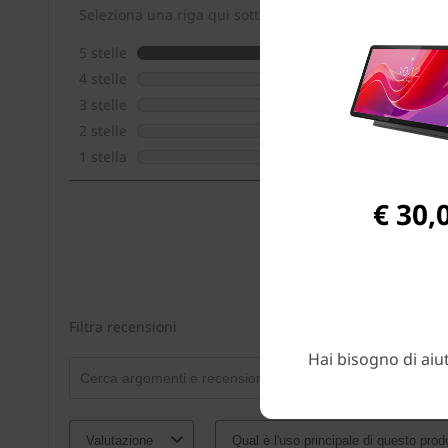
€ 30,
Hai bisogno di aiu