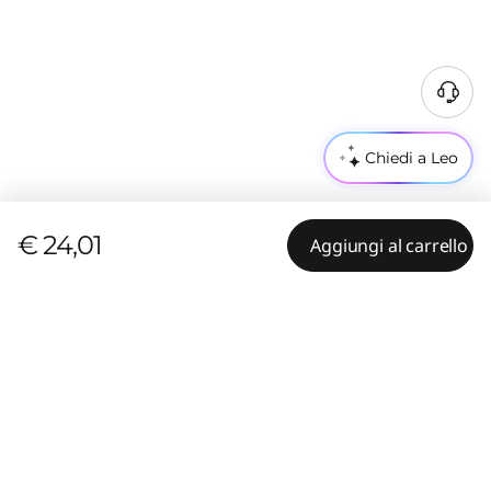
Chiedi a Leo
€ 24,01
Aggiungi al carrello