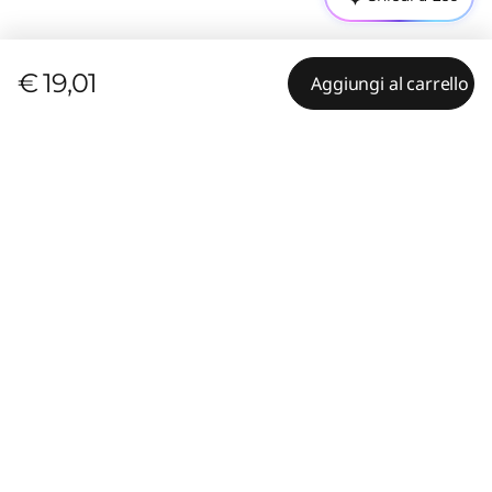
€ 19,01
Aggiungi al carrello
Funzionalità
Specifiche tecniche
Ergonomia e comfort