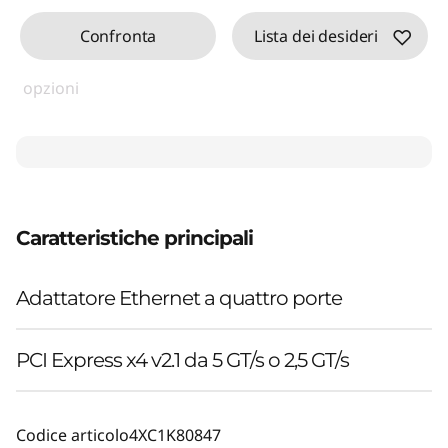
Confronta
Lista dei desideri
opzioni
Caratteristiche principali
Adattatore Ethernet a quattro porte
PCI Express x4 v2.1 da 5 GT/s o 2,5 GT/s
Codice articolo
4XC1K80847