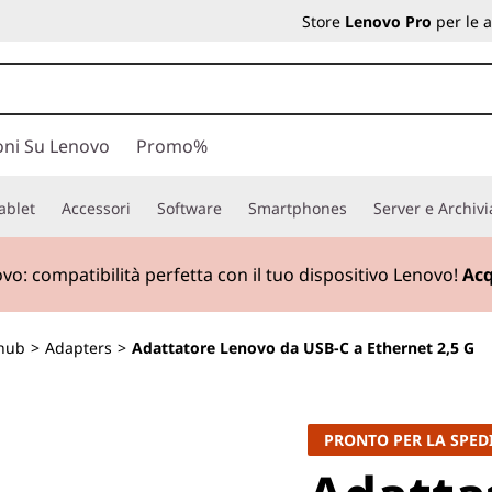
Store
Lenovo Pro
per le 
oni Su Lenovo
Promo%
ablet
Accessori
Software
Smartphones
Server e Archiv
ovo:
compatibilità perfetta con il tuo dispositivo Lenovo!
Acq
 hub
>
Adapters
>
Adattatore Lenovo da USB-C a Ethernet 2,5 G
PRONTO PER LA SPED