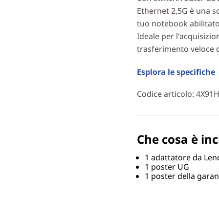
Ethernet 2,5G è una so
tuo notebook abilitato
Ideale per l'acquisizio
trasferimento veloce d
Esplora le specifiche
Codice articolo
: 4X91
Che cosa è inc
1 adattatore da Len
1 poster UG
1 poster della garan