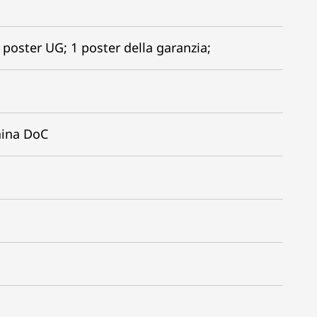
 poster UG; 1 poster della garanzia;
aina DoC