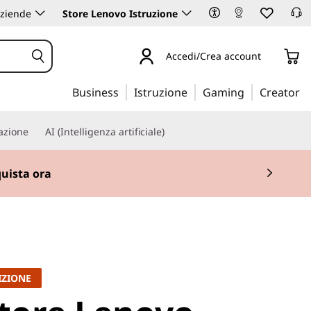
aziende
Store Lenovo Istruzione
Accedi/Crea account
Business
Istruzione
Gaming
Creator
iazione
AI (Intelligenza artificiale)
uista ora
IZIONE