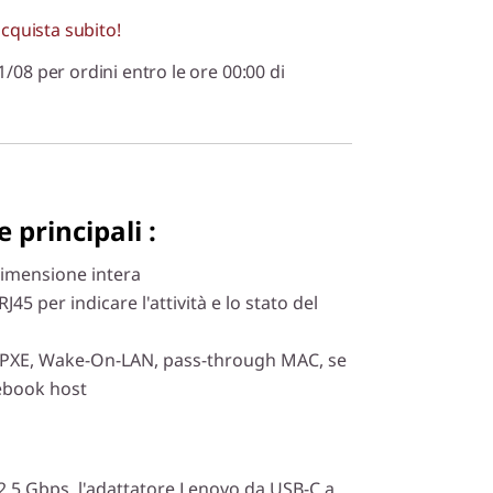
acquista subito!
1/08 per ordini entro le ore 00:00 di
 principali :
dimensione intera
45 per indicare l'attività e lo stato del
 PXE, Wake-On-LAN, pass-through MAC, se
ebook host
2,5 Gbps, l'adattatore Lenovo da USB-C a