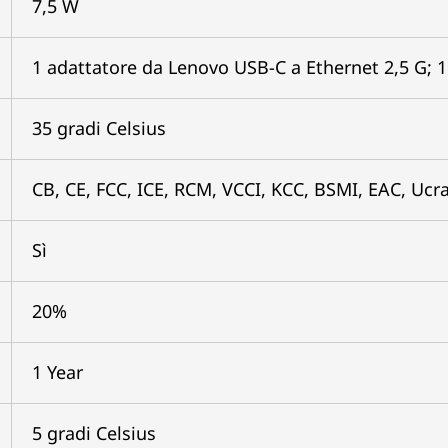
7,5 W
1 adattatore da Lenovo USB-C a Ethernet 2,5 G; 1
35 gradi Celsius
CB, CE, FCC, ICE, RCM, VCCI, KCC, BSMI, EAC, Ucr
Sì
20%
1 Year
5 gradi Celsius