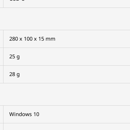
280 x 100 x 15 mm
25 g
28 g
Windows 10