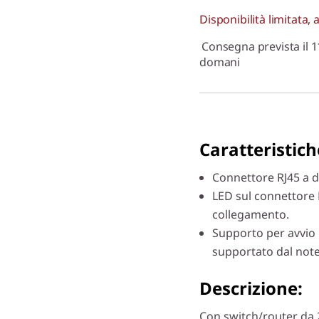
Disponibilità limitata, 
Consegna prevista il 1
domani
Caratteristiche
Connettore RJ45 a 
LED sul connettore RJ
collegamento.
Supporto per avvio
supportato dal not
Descrizione:
Con switch/router da 