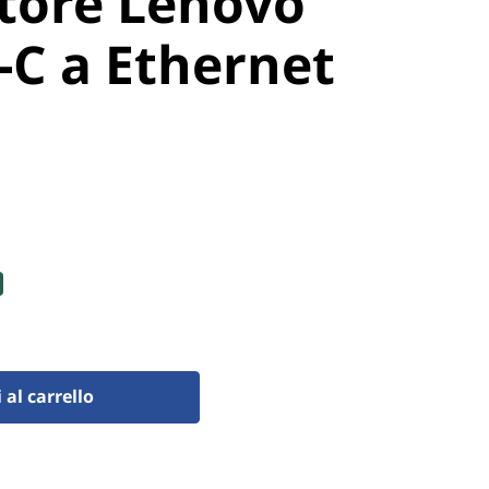
tore Lenovo
-C a Ethernet
al carrello