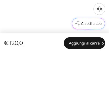
Chiedi a Leo
€ 120,01
Aggiungi al carrello