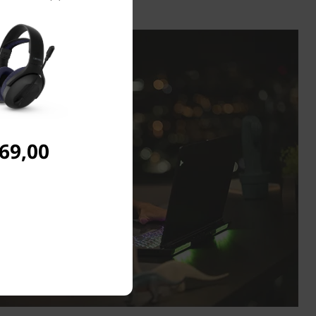
 69,00