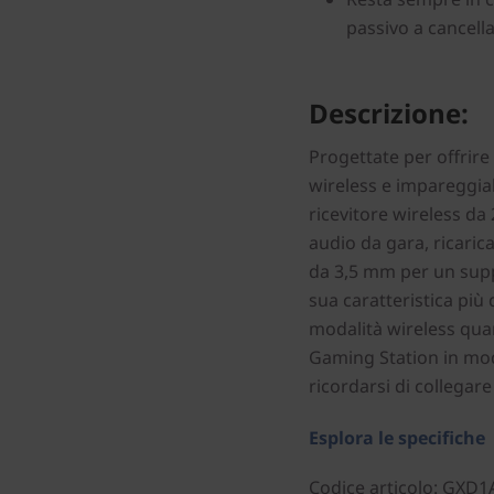
passivo a cancell
Descrizione:
Progettate per offrir
wireless e impareggiab
ricevitore wireless da 
audio da gara, ricarica
da 3,5 mm per un supp
sua caratteristica più d
modalità wireless qua
Gaming Station in mod
ricordarsi di collegare 
Esplora le specifiche
Codice articolo
: GXD1