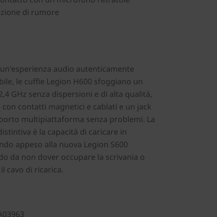
azione di rumore
e un'esperienza audio autenticamente
ile, le cuffie Legion H600 sfoggiano un
2,4 GHz senza dispersioni e di alta qualità,
 con contatti magnetici e cablati e un jack
orto multipiattaforma senza problemi. La
istintiva è la capacità di caricare in
ndo appeso alla nuova Legion S600
o da non dover occupare la scrivania o
il cavo di ricarica.
A03963