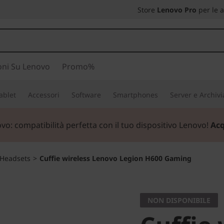
Store
Lenovo Pro
per le 
oni Su Lenovo
Promo%
ablet
Accessori
Software
Smartphones
Server e Archiv
ovo:
compatibilità perfetta con il tuo dispositivo Lenovo!
Acq
Headsets
>
Cuffie wireless Lenovo Legion H600 Gaming
NON DISPONIBILE