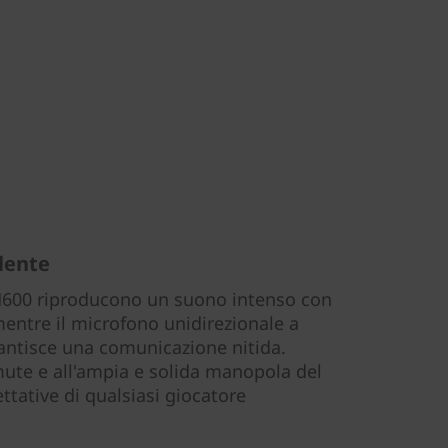
lente
 H600 riproducono un suono intenso con
mentre il microfono unidirezionale a
antisce una comunicazione nitida.
mute e all'ampia e solida manopola del
tative di qualsiasi giocatore