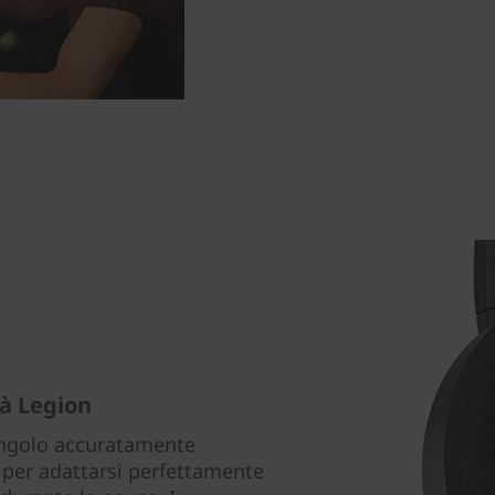
tà Legion
 angolo accuratamente
ae per adattarsi perfettamente