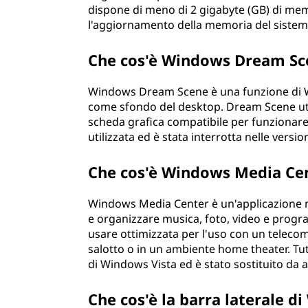
dispone di meno di 2 gigabyte (GB) di mem
l'aggiornamento della memoria del sistem
Che cos'è Windows Dream Sc
Windows Dream Scene è una funzione di W
come sfondo del desktop. Dream Scene uti
scheda grafica compatibile per funzionar
utilizzata ed è stata interrotta nelle versi
Che cos'è Windows Media Cen
Windows Media Center è un'applicazione m
e organizzare musica, foto, video e progra
usare ottimizzata per l'uso con un telecom
salotto o in un ambiente home theater. Tut
di Windows Vista ed è stato sostituito da a
Che cos'è la barra laterale 