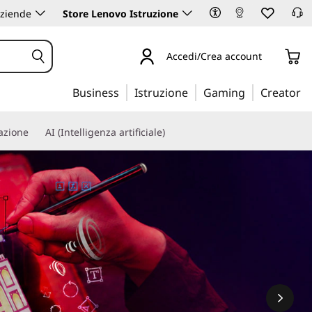
aziende
Store Lenovo Istruzione
Accedi/Crea account
Business
Istruzione
Gaming
Creator
iazione
AI (Intelligenza artificiale)