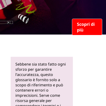
Scopri di
più
Sebbene sia stato fatto ogni
sforzo per garantire
l'accuratezza, questo
glossario è fornito solo a
scopo di riferimento e può
contenere errori o
imprecisioni. Serve come
risorsa generale per
comprendere i termini e i