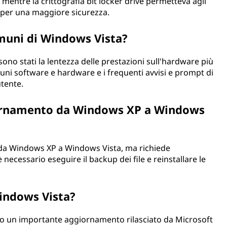
mentre la crittografia bit locker drive permetteva agli
di per una maggiore sicurezza.
omuni di Windows Vista?
no stati la lentezza delle prestazioni sull'hardware più
cuni software e hardware e i frequenti avvisi e prompt di
utente.
giornamento da Windows XP a Windows
o da Windows XP a Windows Vista, ma richiede
 è necessario eseguire il backup dei file e reinstallare le
Windows Vista?
tato un importante aggiornamento rilasciato da Microsoft