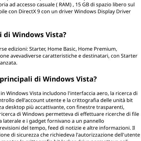
ria ad accesso casuale ( RAM) , 15 GB di spazio libero sul
bile con DirectX 9 con un driver Windows Display Driver
ni di Windows Vista?
verse edizioni: Starter, Home Basic, Home Premium,
one avevadiverse caratteristiche e destinatari, con Starter
vanzata.
 principali di Windows Vista?
in Windows Vista includono l'interfaccia aero, la ricerca di
trollo dell'account utente e la crittografia delle unità bit
nza desktop più accattivante, con finestre trasparenti,
ricerca di Windows permetteva di effettuare ricerche di file
 laterale e i gadget fornivano a un pannello
revisioni del tempo, feed di notizie e altre informazioni. Il
one di sicurezza che richiedeva l'autorizzazione dell'utente