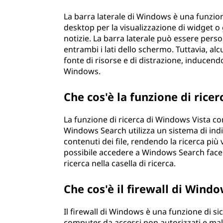
La barra laterale di Windows è una funzion
desktop per la visualizzazione di widget o
notizie. La barra laterale può essere pers
entrambi i lati dello schermo. Tuttavia, al
fonte di risorse e di distrazione, inducend
Windows.
Che cos'è la funzione di ric
La funzione di ricerca di Windows Vista co
Windows Search utilizza un sistema di indic
contenuti dei file, rendendo la ricerca più 
possibile accedere a Windows Search facen
ricerca nella casella di ricerca.
Che cos'è il firewall di Wind
Il firewall di Windows è una funzione di s
computer da accessi non autorizzati e malw