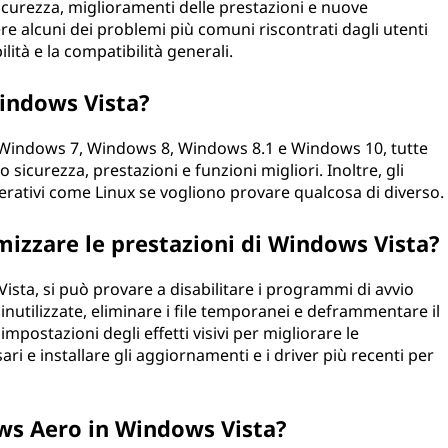
icurezza, miglioramenti delle prestazioni e nuove
ere alcuni dei problemi più comuni riscontrati dagli utenti
lità e la compatibilità generali.
Windows Vista?
o Windows 7, Windows 8, Windows 8.1 e Windows 10, tutte
sicurezza, prestazioni e funzioni migliori. Inoltre, gli
erativi come Linux se vogliono provare qualcosa di diverso.
imizzare le prestazioni di Windows Vista?
ista, si può provare a disabilitare i programmi di avvio
 inutilizzate, eliminare i file temporanei e deframmentare il
 impostazioni degli effetti visivi per migliorare le
sari e installare gli aggiornamenti e i driver più recenti per
ows Aero in Windows Vista?