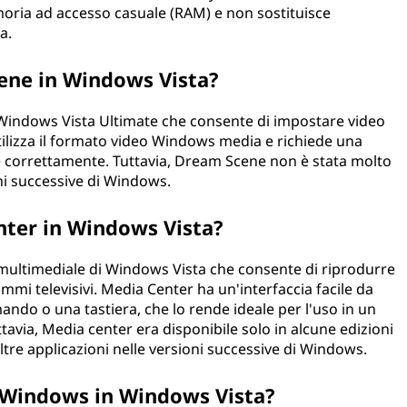
oria ad accesso casuale (RAM) e non sostituisce
a.
ene in Windows Vista?
indows Vista Ultimate che consente di impostare video
lizza il formato video Windows media e richiede una
e correttamente. Tuttavia, Dream Scene non è stata molto
oni successive di Windows.
ter in Windows Vista?
ultimediale di Windows Vista che consente di riprodurre
mmi televisivi. Media Center ha un'interfaccia facile da
ando o una tastiera, che lo rende ideale per l'uso in un
tavia, Media center era disponibile solo in alcune edizioni
ltre applicazioni nelle versioni successive di Windows.
di Windows in Windows Vista?