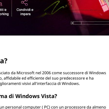
ta?
asciato da Microsoft nel 2006 come successore di Windows
o, affidabile ed efficiente del suo predecessore e ha
lioramenti visivi all'interfaccia di Windows.
tema di Windows Vista?
 un personal computer ( PC) con un processore da almeno