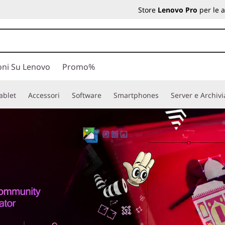
Store
Lenovo Pro
per le 
oni Su Lenovo
Promo%
ablet
Accessori
Software
Smartphones
Server e Archiv