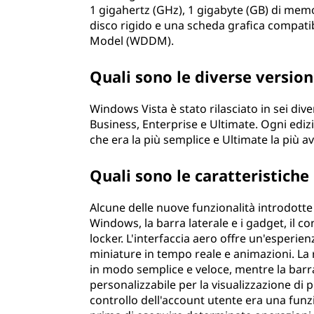
1 gigahertz (GHz), 1 gigabyte (GB) di memo
disco rigido e una scheda grafica compati
Model (WDDM).
Quali sono le diverse versio
Windows Vista è stato rilasciato in sei di
Business, Enterprise e Ultimate. Ogni edizi
che era la più semplice e Ultimate la più a
Quali sono le caratteristiche
Alcune delle nuove funzionalità introdotte 
Windows, la barra laterale e i gadget, il con
locker. L'interfaccia aero offre un'esperie
miniature in tempo reale e animazioni. La 
in modo semplice e veloce, mentre la barra
personalizzabile per la visualizzazione di p
controllo dell'account utente era una funzi