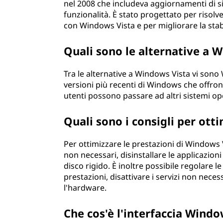
nel 2008 che includeva aggiornamenti di s
funzionalità. È stato progettato per risolv
con Windows Vista e per migliorare la stabi
Quali sono le alternative a 
Tra le alternative a Windows Vista vi son
versioni più recenti di Windows che offrono 
utenti possono passare ad altri sistemi op
Quali sono i consigli per ott
Per ottimizzare le prestazioni di Windows V
non necessari, disinstallare le applicazioni
disco rigido. È inoltre possibile regolare le
prestazioni, disattivare i servizi non neces
l'hardware.
Che cos'è l'interfaccia Wind