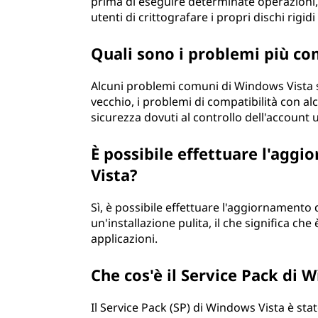
prima di eseguire determinate operazioni, 
utenti di crittografare i propri dischi rigi
Quali sono i problemi più c
Alcuni problemi comuni di Windows Vista so
vecchio, i problemi di compatibilità con al
sicurezza dovuti al controllo dell'account 
È possibile effettuare l'ag
Vista?
Sì, è possibile effettuare l'aggiornament
un'installazione pulita, il che significa che
applicazioni.
Che cos'è il Service Pack di 
Il Service Pack (SP) di Windows Vista è s