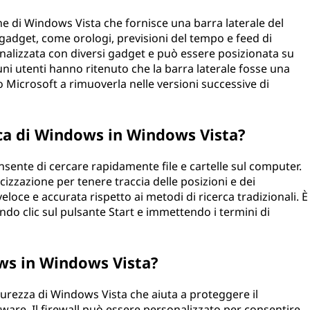
e di Windows Vista che fornisce una barra laterale del
 gadget, come orologi, previsioni del tempo e feed di
onalizzata con diversi gadget e può essere posizionata su
cuni utenti hanno ritenuto che la barra laterale fosse una
o Microsoft a rimuoverla nelle versioni successive di
erca di Windows in Windows Vista?
nsente di cercare rapidamente file e cartelle sul computer.
izzazione per tenere traccia delle posizioni e dei
veloce e accurata rispetto ai metodi di ricerca tradizionali. È
do clic sul pulsante Start e immettendo i termini di
ows in Windows Vista?
icurezza di Windows Vista che aiuta a proteggere il
are. Il firewall può essere personalizzato per consentire