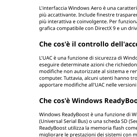
L'interfaccia Windows Aero è una caratter
più accattivante. Include finestre traspare
più interattiva e coinvolgente. Per funzio
grafica compatibile con DirectX 9 e un d
Che cos'è il controllo dell'a
L'UAC è una funzione di sicurezza di Wind
eseguire determinate azioni che richiedono
modifiche non autorizzate al sistema e rend
computer. Tuttavia, alcuni utenti hanno tr
apportare modifiche all'UAC nelle version
Che cos'è Windows ReadyBoo
Windows ReadyBoost è una funzione di Win
(Universal Serial Bus) o una scheda SD (Se
ReadyBoost utilizza la memoria flash come c
migliorare le prestazioni dei sistemi con m