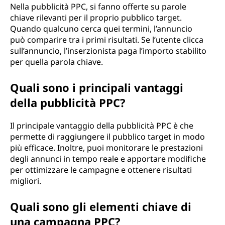
Nella pubblicità PPC, si fanno offerte su parole
(
chiave rilevanti per il proprio pubblico target.
Quando qualcuno cerca quei termini, l’annuncio
P
può comparire tra i primi risultati. Se l’utente clicca
sull’annuncio, l’inserzionista paga l’importo stabilito
P
per quella parola chiave.
C
Quali sono i principali vantaggi
)
della pubblicità PPC?
?
Il principale vantaggio della pubblicità PPC è che
permette di raggiungere il pubblico target in modo
più efficace. Inoltre, puoi monitorare le prestazioni
degli annunci in tempo reale e apportare modifiche
per ottimizzare le campagne e ottenere risultati
migliori.
Quali sono gli elementi chiave di
una campagna PPC?